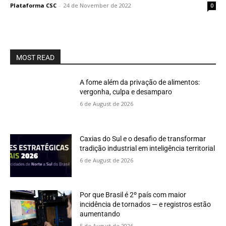
Plataforma CSC
-
24 de November de 2022
0
MOST READ
A fome além da privação de alimentos:
vergonha, culpa e desamparo
6 de August de 2026
Caxias do Sul e o desafio de transformar
tradição industrial em inteligência territorial
6 de August de 2026
Por que Brasil é 2º país com maior
incidência de tornados — e registros estão
aumentando
5 de August de 2026