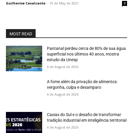
Guilherme Cavalcante
-
19 de May de 2021
0
MOST READ
Pantanal perdeu cerca de 80% de sua água
superficial nos últimos 40 anos, mostra
estudo da Unesp
6 de August de 2026
A fome além da privação de alimentos:
vergonha, culpa e desamparo
6 de August de 2026
Caxias do Sul e o desafio de transformar
tradição industrial em inteligência territorial
6 de August de 2026