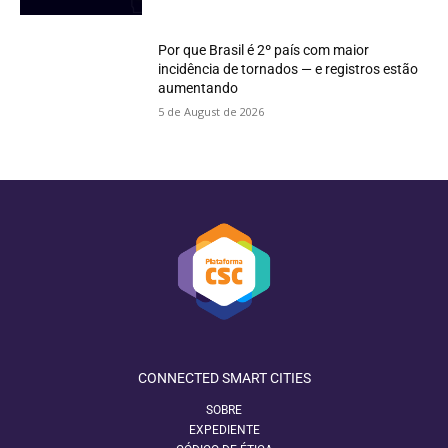
Por que Brasil é 2º país com maior
incidência de tornados — e registros estão
aumentando
5 de August de 2026
CONNECTED SMART CITIES
SOBRE
EXPEDIENTE