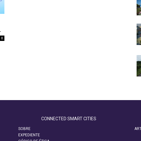
L
0
CONNECTED SMART CITIES
SOBRE
ART
EXPEDIENTE