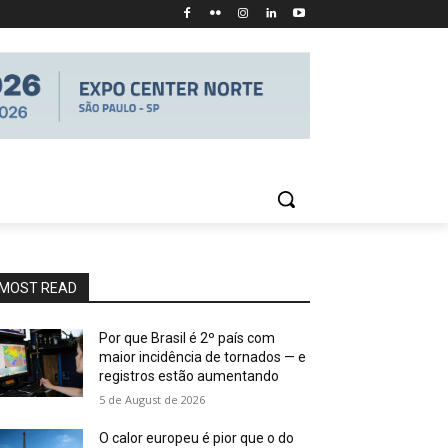
MOST READ
Por que Brasil é 2º país com
maior incidência de tornados — e
registros estão aumentando
5 de August de 2026
O calor europeu é pior que o do