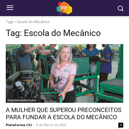
Tags
Escola do Mecânico
Tag:
Escola do Mecânico
Empreendedorismo
A MULHER QUE SUPEROU PRECONCEITOS
PARA FUNDAR A ESCOLA DO MECÂNICO
Plataforma CSC
-
8 de March de 2023
0