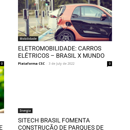
Mobilidade
ELETROMOBILIDADE: CARROS
ELÉTRICOS – BRASIL X MUNDO
Plataforma CSC
-
3 de July de 2022
0
0
Energia
SITECH BRASIL FOMENTA
E
CONSTRUÇÃO DE PARQUES DE