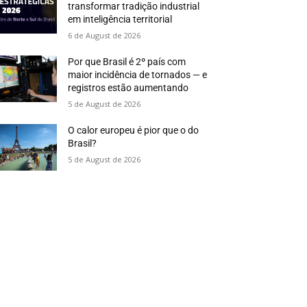
transformar tradição industrial
em inteligência territorial
6 de August de 2026
Por que Brasil é 2º país com
maior incidência de tornados — e
registros estão aumentando
5 de August de 2026
O calor europeu é pior que o do
Brasil?
5 de August de 2026