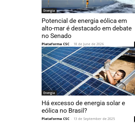
Energia
Potencial de energia eólica em
alto-mar é destacado em debate
no Senado
Plataforma CSC
-
18 de June de 2026
Energia
Há excesso de energia solar e
eólica no Brasil?
Plataforma CSC
-
13 de September de 2025