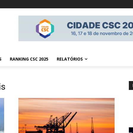
S
RANKING CSC 2025
RELATÓRIOS
is