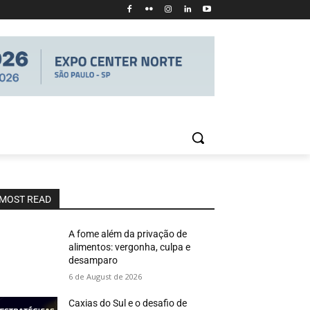
MOST READ
A fome além da privação de
alimentos: vergonha, culpa e
desamparo
6 de August de 2026
Caxias do Sul e o desafio de