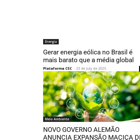
Energia
Gerar energia eólica no Brasil é
mais barato que a média global
Plataforma CSC
-
23 de July de 2025
Meio Ambiente
NOVO GOVERNO ALEMÃO
ANUNCIA EXPANSÃO MACIÇA D