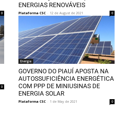
ENERGIAS RENOVÁVEIS
Plataforma CSC
-
12 de August de 2021
0
0
Energia
GOVERNO DO PIAUÍ APOSTA NA
AUTOSSUFICIÊNCIA ENERGÉTICA
COM PPP DE MINIUSINAS DE
0
ENERGIA SOLAR
Plataforma CSC
-
1 de May de 2021
0