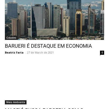
Cidades
BARUERI É DESTAQUE EM ECONOMIA
Beatriz Faria
-
27 de March de 2021
0
Meio Ambiente