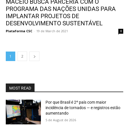
MACEIÓ BUSCA PARCERIA COM O
PROGRAMA DAS NAÇÕES UNIDAS PARA
IMPLANTAR PROJETOS DE
DESENVOLVIMENTO SUSTENTÁVEL
Plataforma CSC
-
19 de March de 2021
0
1
2
MOST READ
Por que Brasil é 2º país com maior
incidência de tornados — e registros estão
aumentando
5 de August de 2026