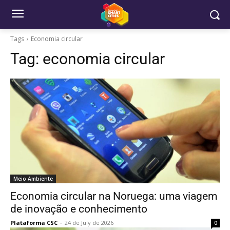
Tags
Economia circular
Tag:
economia circular
Meio Ambiente
Economia circular na Noruega: uma viagem
de inovação e conhecimento
Plataforma CSC
-
24 de July de 2026
0