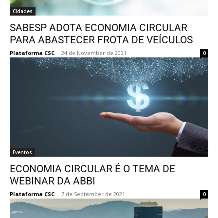
Cidades
SABESP ADOTA ECONOMIA CIRCULAR
PARA ABASTECER FROTA DE VEÍCULOS
Plataforma CSC
-
24 de November de 2021
0
Eventos
ECONOMIA CIRCULAR É O TEMA DE
WEBINAR DA ABBI
Plataforma CSC
-
7 de September de 2021
0