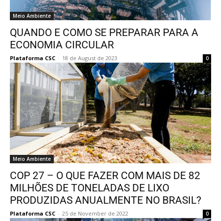
Meio Ambiente
QUANDO E COMO SE PREPARAR PARA A
ECONOMIA CIRCULAR
Plataforma CSC
-
18 de August de 2023
0
Meio Ambiente
COP 27 – O QUE FAZER COM MAIS DE 82
MILHÕES DE TONELADAS DE LIXO
PRODUZIDAS ANUALMENTE NO BRASIL?
Plataforma CSC
-
25 de November de 2022
0