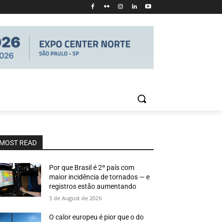
MOST READ
Por que Brasil é 2º país com
maior incidência de tornados — e
registros estão aumentando
5 de August de 2026
O calor europeu é pior que o do