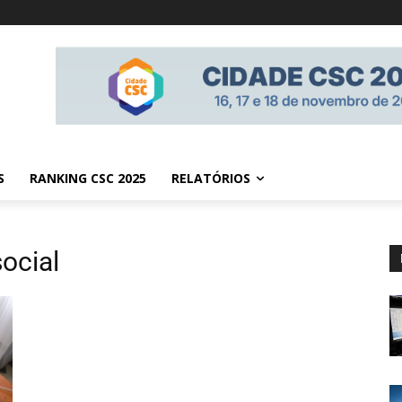
S
RANKING CSC 2025
RELATÓRIOS
ocial