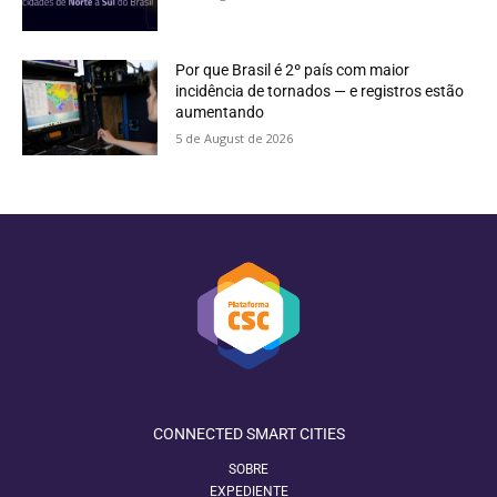
Por que Brasil é 2º país com maior
incidência de tornados — e registros estão
aumentando
5 de August de 2026
CONNECTED SMART CITIES
SOBRE
EXPEDIENTE