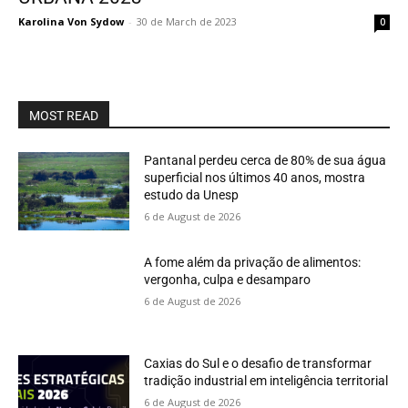
Karolina Von Sydow
-
30 de March de 2023
0
MOST READ
Pantanal perdeu cerca de 80% de sua água
superficial nos últimos 40 anos, mostra
estudo da Unesp
6 de August de 2026
A fome além da privação de alimentos:
vergonha, culpa e desamparo
6 de August de 2026
Caxias do Sul e o desafio de transformar
tradição industrial em inteligência territorial
6 de August de 2026