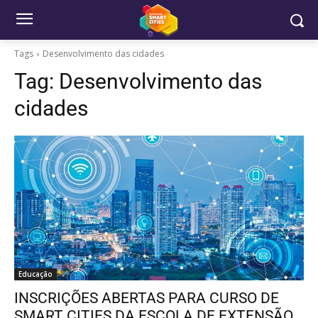
Tags
Desenvolvimento das cidades
Tag:
Desenvolvimento das
cidades
Educação
INSCRIÇÕES ABERTAS PARA CURSO DE
SMART CITIES DA ESCOLA DE EXTENSÃO