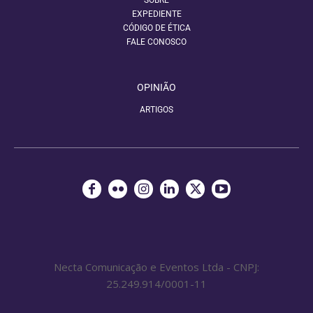
SOBRE
EXPEDIENTE
CÓDIGO DE ÉTICA
FALE CONOSCO
OPINIÃO
ARTIGOS
Necta Comunicação e Eventos Ltda - CNPJ:
25.249.914/0001-11