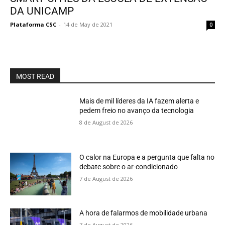
DA UNICAMP
Plataforma CSC
-
14 de May de 2021
0
MOST READ
Mais de mil líderes da IA fazem alerta e
pedem freio no avanço da tecnologia
8 de August de 2026
O calor na Europa e a pergunta que falta no
debate sobre o ar-condicionado
7 de August de 2026
A hora de falarmos de mobilidade urbana
7 de August de 2026