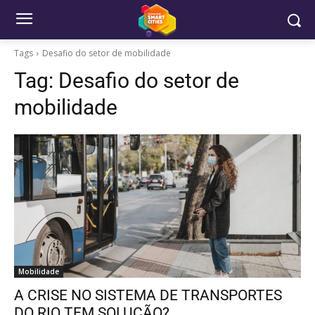
Tags
Desafio do setor de mobilidade
Tag:
Desafio do setor de
mobilidade
Mobilidade
A CRISE NO SISTEMA DE TRANSPORTES
DO RIO TEM SOLUÇÃO?