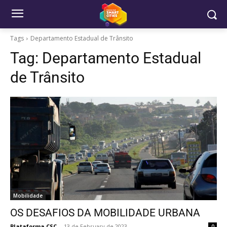
Tags
Departamento Estadual de Trânsito
Tag:
Departamento Estadual
de Trânsito
Mobilidade
OS DESAFIOS DA MOBILIDADE URBANA
Plataforma CSC
-
13 de February de 2023
0