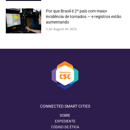
Por que Brasil é 2º país com maior
incidência de tornados — e registros estão
aumentando
5 de August de 2026
CONNECTED SMART CITIES
SOBRE
EXPEDIENTE
CÓDIGO DE ÉTICA