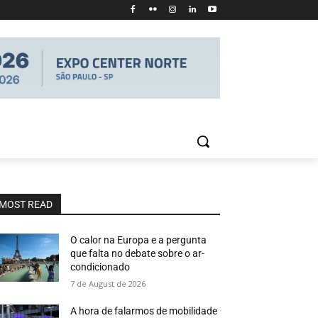
MOST READ
O calor na Europa e a pergunta
que falta no debate sobre o ar-
condicionado
7 de August de 2026
A hora de falarmos de mobilidade