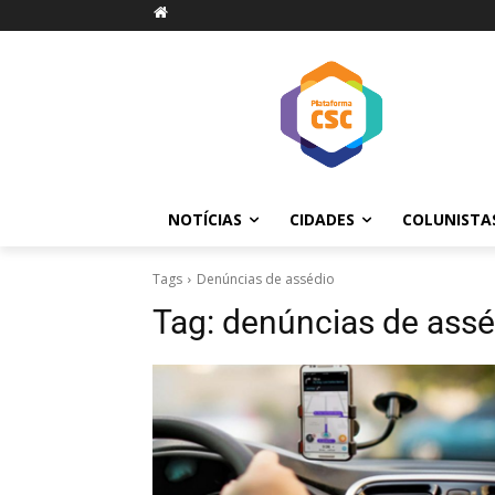
NOTÍCIAS
CIDADES
COLUNISTA
Tags
Denúncias de assédio
Tag:
denúncias de assé