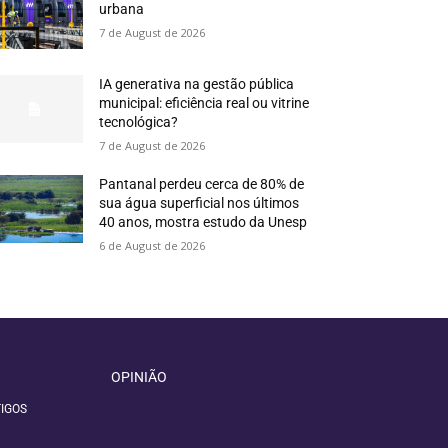
urbana
7 de August de 2026
IA generativa na gestão pública
municipal: eficiência real ou vitrine
tecnológica?
7 de August de 2026
Pantanal perdeu cerca de 80% de
sua água superficial nos últimos
40 anos, mostra estudo da Unesp
6 de August de 2026
OPINIÃO
IGOS