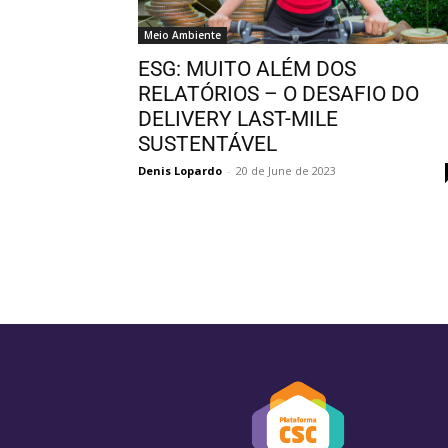
Meio Ambiente
ESG: MUITO ALÉM DOS
RELATÓRIOS – O DESAFIO DO
DELIVERY LAST-MILE
SUSTENTÁVEL
Denis Lopardo
-
20 de June de 2023