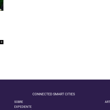
0
CONNECTED SMART CITIES
SOBRE
ART
EXPEDIENTE