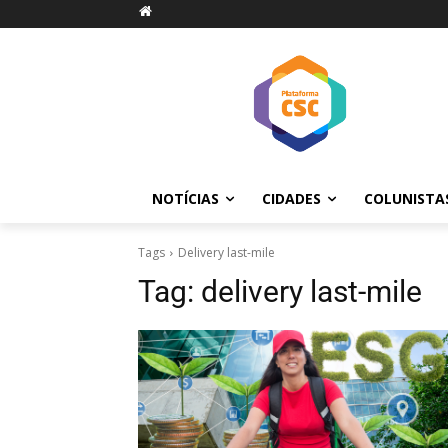
NOTÍCIAS
CIDADES
COLUNISTA
Tags
Delivery last-mile
Tag:
delivery last-mile