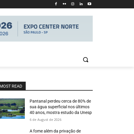
MOST READ
Pantanal perdeu cerca de 80% de
sua água superficial nos últimos
40 anos, mostra estudo da Unesp
6 de August de 2026
A fome além da privação de