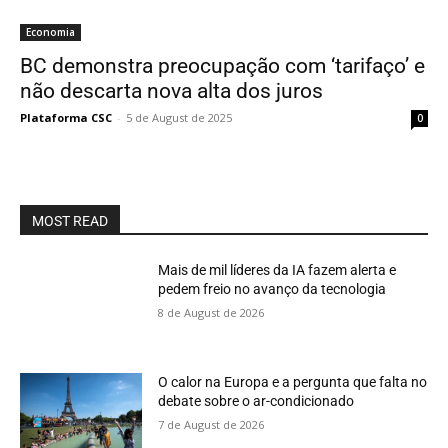
Economia
BC demonstra preocupação com ‘tarifaço’ e
não descarta nova alta dos juros
Plataforma CSC
-
5 de August de 2025
0
MOST READ
Mais de mil líderes da IA fazem alerta e
pedem freio no avanço da tecnologia
8 de August de 2026
O calor na Europa e a pergunta que falta no
debate sobre o ar-condicionado
7 de August de 2026