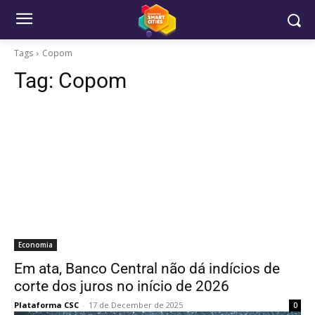
Tags
Copom
Tag:
Copom
Economia
Em ata, Banco Central não dá indícios de
corte dos juros no início de 2026
Plataforma CSC
-
17 de December de 2025
0