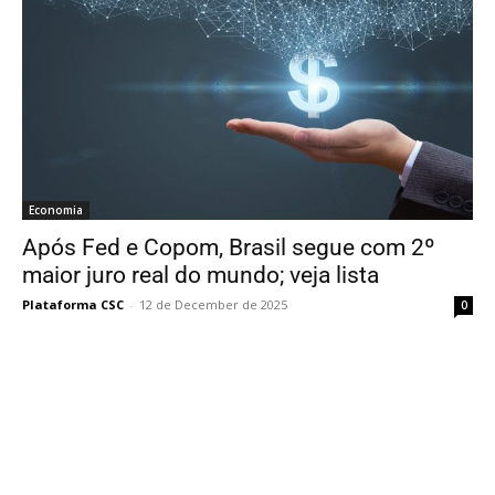
Economia
Após Fed e Copom, Brasil segue com 2º
maior juro real do mundo; veja lista
Plataforma CSC
-
12 de December de 2025
0