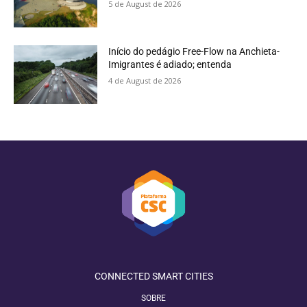
5 de August de 2026
Início do pedágio Free-Flow na Anchieta-
Imigrantes é adiado; entenda
4 de August de 2026
CONNECTED SMART CITIES
SOBRE