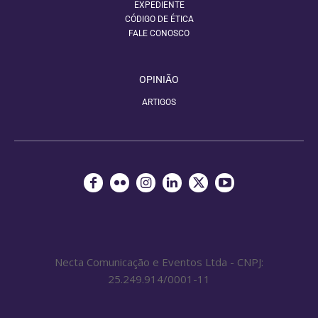
EXPEDIENTE
CÓDIGO DE ÉTICA
FALE CONOSCO
OPINIÃO
ARTIGOS
Necta Comunicação e Eventos Ltda - CNPJ:
25.249.914/0001-11