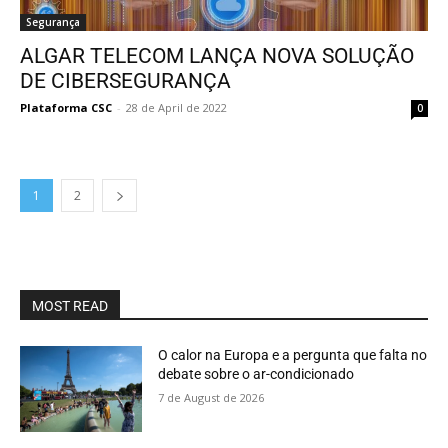
Segurança
ALGAR TELECOM LANÇA NOVA SOLUÇÃO
DE CIBERSEGURANÇA
Plataforma CSC
-
28 de April de 2022
0
1
2
MOST READ
O calor na Europa e a pergunta que falta no
debate sobre o ar-condicionado
7 de August de 2026