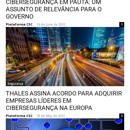
CIBERSEGURANÇA EM PAUTA: UM
ASSUNTO DE RELEVÂNCIA PARA O
GOVERNO
Plataforma CSC
-
16 de June de 2022
0
Segurança
THALES ASSINA ACORDO PARA ADQUIRIR
EMPRESAS LÍDERES EM
CIBERSEGURANÇA NA EUROPA
Plataforma CSC
-
18 de May de 2022
0