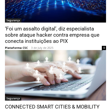
Segurança
‘Foi um assalto digital’, diz especialista
sobre ataque hacker contra empresa que
conecta instituições ao PIX
Plataforma CSC
-
3 de July de 2025
0
Segurança
CONNECTED SMART CITIES & MOBILITY