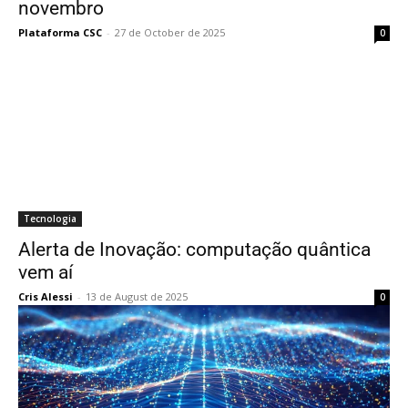
novembro
Plataforma CSC
-
27 de October de 2025
0
Tecnologia
Alerta de Inovação: computação quântica
vem aí
Cris Alessi
-
13 de August de 2025
0