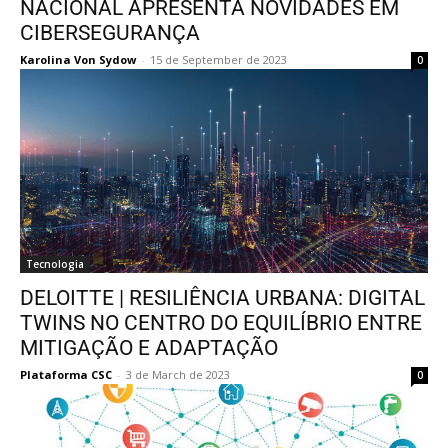
NACIONAL APRESENTA NOVIDADES EM
CIBERSEGURANÇA
Karolina Von Sydow
-
15 de September de 2023
0
Tecnologia
DELOITTE | RESILIÊNCIA URBANA: DIGITAL
TWINS NO CENTRO DO EQUILÍBRIO ENTRE
MITIGAÇÃO E ADAPTAÇÃO
Plataforma CSC
-
3 de March de 2023
0