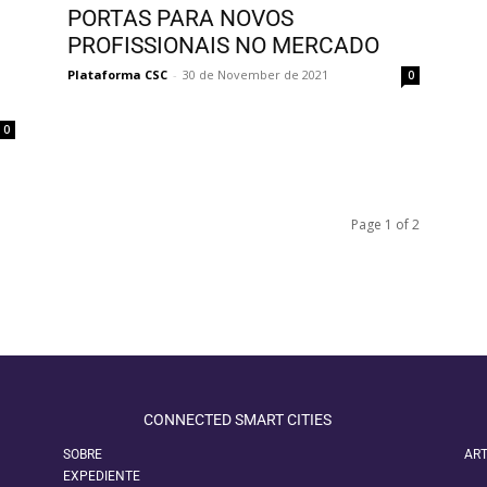
PORTAS PARA NOVOS
PROFISSIONAIS NO MERCADO
Plataforma CSC
-
30 de November de 2021
0
0
Page 1 of 2
CONNECTED SMART CITIES
SOBRE
ART
EXPEDIENTE