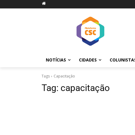
NOTÍCIAS
CIDADES
COLUNISTA
Tags
Capacitação
Tag:
capacitação