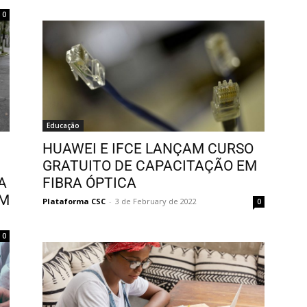
0
Educação
HUAWEI E IFCE LANÇAM CURSO
GRATUITO DE CAPACITAÇÃO EM
A
FIBRA ÓPTICA
EM
Plataforma CSC
-
3 de February de 2022
0
0