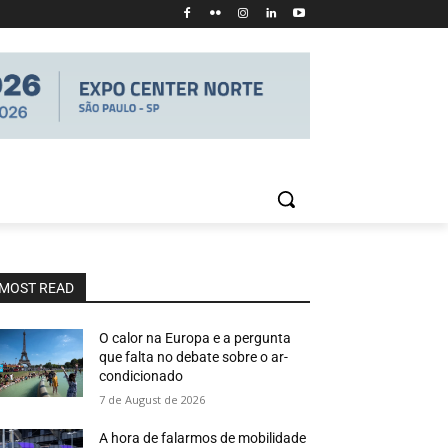
MOST READ
O calor na Europa e a pergunta
que falta no debate sobre o ar-
condicionado
7 de August de 2026
A hora de falarmos de mobilidade