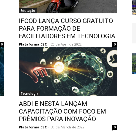
Educação
IFOOD LANÇA CURSO GRATUITO
PARA FORMAÇÃO DE
FACILITADORES EM TECNOLOGIA
Plataforma CSC
-
20 de April de 2022
0
0
Tecnologia
ABDI E NESTA LANÇAM
CAPACITAÇÃO COM FOCO EM
PRÊMIOS PARA INOVAÇÃO
Plataforma CSC
-
30 de March de 2022
0