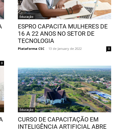
Educação
A
ESPRO CAPACITA MULHERES DE
16 A 22 ANOS NO SETOR DE
TECNOLOGIA
Plataforma CSC
-
13 de January de 2022
0
0
Educação
A
CURSO DE CAPACITAÇÃO EM
INTELIGÊNCIA ARTIFICIAL ABRE