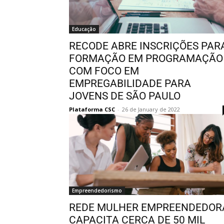
Educação
RECODE ABRE INSCRIÇÕES PAR
FORMAÇÃO EM PROGRAMAÇÃO
COM FOCO EM
EMPREGABILIDADE PARA
JOVENS DE SÃO PAULO
Plataforma CSC
-
26 de January de 2022
Empreendedorismo
REDE MULHER EMPREENDEDOR
CAPACITA CERCA DE 50 MIL