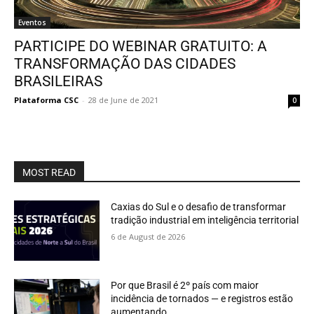
Eventos
PARTICIPE DO WEBINAR GRATUITO: A
TRANSFORMAÇÃO DAS CIDADES
BRASILEIRAS
Plataforma CSC
-
28 de June de 2021
0
MOST READ
Caxias do Sul e o desafio de transformar
tradição industrial em inteligência territorial
6 de August de 2026
Por que Brasil é 2º país com maior
incidência de tornados — e registros estão
aumentando