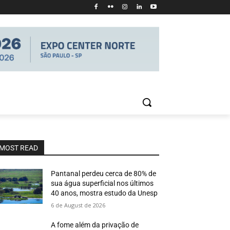
MOST READ
Pantanal perdeu cerca de 80% de
sua água superficial nos últimos
40 anos, mostra estudo da Unesp
6 de August de 2026
A fome além da privação de