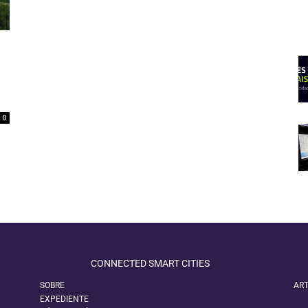
0
CONNECTED SMART CITIES
SOBRE
ART
EXPEDIENTE