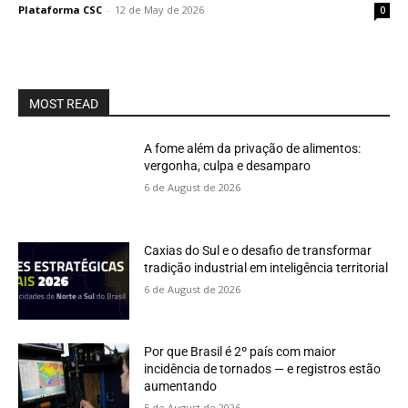
Plataforma CSC
-
12 de May de 2026
0
MOST READ
A fome além da privação de alimentos:
vergonha, culpa e desamparo
6 de August de 2026
Caxias do Sul e o desafio de transformar
tradição industrial em inteligência territorial
6 de August de 2026
Por que Brasil é 2º país com maior
incidência de tornados — e registros estão
aumentando
5 de August de 2026