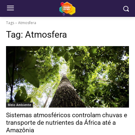
Tags
Atmosfera
Tag:
Atmosfera
Meio Ambiente
Sistemas atmosféricos controlam chuvas e
transporte de nutrientes da África até a
Amazônia