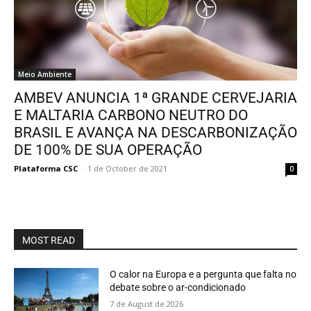
Meio Ambiente
AMBEV ANUNCIA 1ª GRANDE CERVEJARIA
E MALTARIA CARBONO NEUTRO DO
BRASIL E AVANÇA NA DESCARBONIZAÇÃO
DE 100% DE SUA OPERAÇÃO
Plataforma CSC
-
1 de October de 2021
0
MOST READ
O calor na Europa e a pergunta que falta no
debate sobre o ar-condicionado
7 de August de 2026