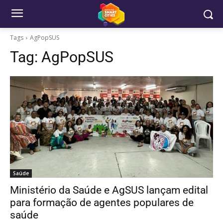
Tags
AgPopSUS
Tag:
AgPopSUS
Saúde
Ministério da Saúde e AgSUS lançam edital
para formação de agentes populares de
saúde