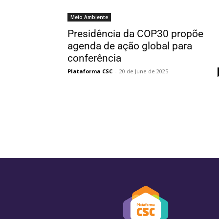
Meio Ambiente
Presidência da COP30 propõe
agenda de ação global para
conferência
Plataforma CSC
-
20 de June de 2025