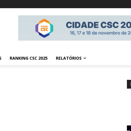
S
RANKING CSC 2025
RELATÓRIOS