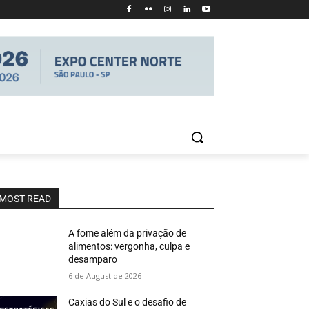
MOST READ
A fome além da privação de
alimentos: vergonha, culpa e
desamparo
6 de August de 2026
Caxias do Sul e o desafio de