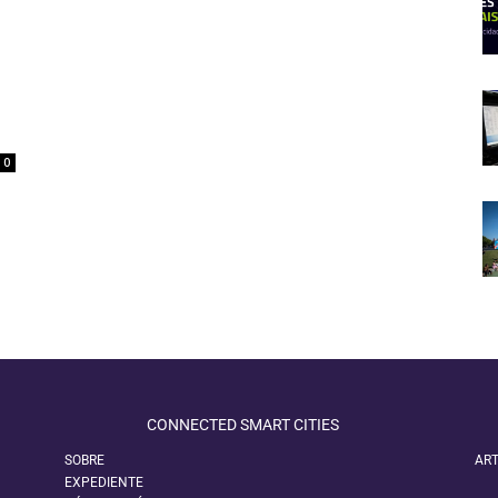
0
CONNECTED SMART CITIES
SOBRE
ART
EXPEDIENTE