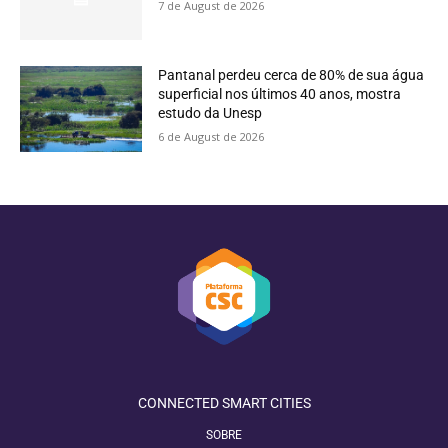
7 de August de 2026
Pantanal perdeu cerca de 80% de sua água
superficial nos últimos 40 anos, mostra
estudo da Unesp
6 de August de 2026
CONNECTED SMART CITIES
SOBRE