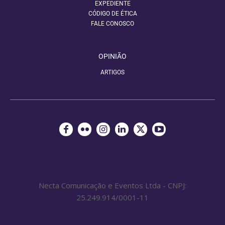
EXPEDIENTE
CÓDIGO DE ÉTICA
FALE CONOSCO
OPINIÃO
ARTIGOS
Necta Comunicação e Eventos Ltda - CNPJ:
25.249.914/0001-11