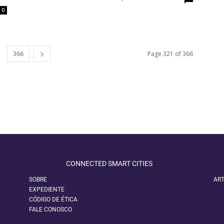
0
366
Page 321 of 366
CONNECTED SMART CITIES
SOBRE
ART
EXPEDIENTE
CÓDIGO DE ÉTICA
FALE CONOSCO