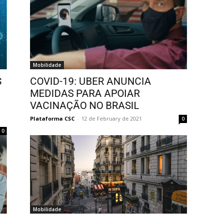
Mobilidade
S
COVID-19: UBER ANUNCIA
MEDIDAS PARA APOIAR
VACINAÇÃO NO BRASIL
Plataforma CSC
-
12 de February de 2021
0
0
Mobilidade