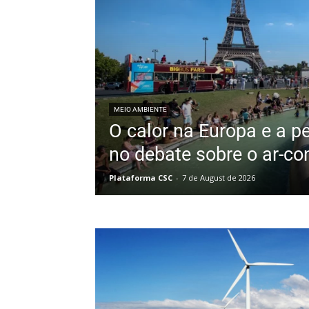
MEIO AMBIENTE
O calor na Europa e a p
no debate sobre o ar-co
Plataforma CSC
-
7 de August de 2026