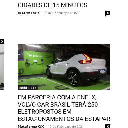
CIDADES DE 15 MINUTOS
Beatriz Faria
-
12 de February de 2021
0
0
Mobilidade
EM PARCERIA COM A ENELX,
VOLVO CAR BRASIL TERÁ 250
ELETROPOSTOS EM
ESTACIONAMENTOS DA ESTAPAR
Plataforma CSC
-
10 de February de 2021
0