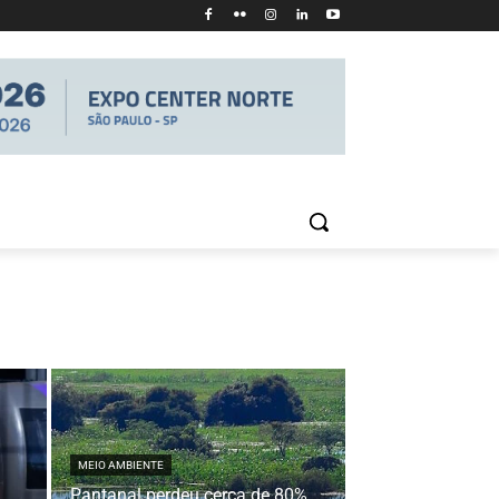
MEIO AMBIENTE
Pantanal perdeu cerca de 80%