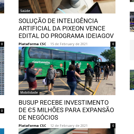
Saúde
SOLUÇÃO DE INTELIGÊNCIA
ARTIFICIAL DA PIXEON VENCE
EDITAL DO PROGRAMA IDEIAGOV
Plataforma CSC
-
15 de February de 2021
0
0
Mobilidade
BUSUP RECEBE INVESTIMENTO
DE Є5 MILHÕES PARA EXPANSÃO
0
DE NEGÓCIOS
Plataforma CSC
-
12 de February de 2021
0