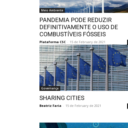
Meio Ambiente
PANDEMIA PODE REDUZIR
DEFINITIVAMENTE O USO DE
COMBUSTÍVEIS FÓSSEIS
Plataforma CSC
-
15 de February de 2021
Governança
SHARING CITIES
Beatriz Faria
-
15 de February de 2021