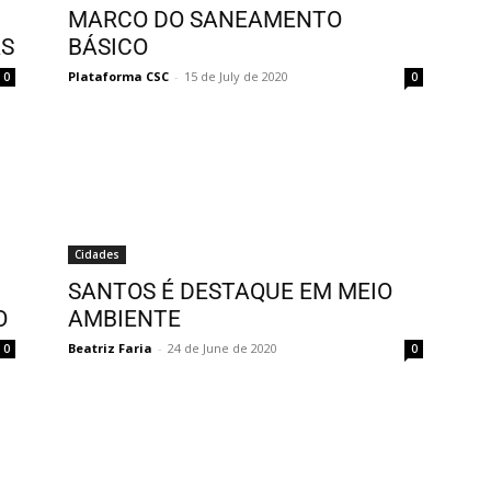
MARCO DO SANEAMENTO
AS
BÁSICO
Plataforma CSC
-
15 de July de 2020
0
0
Cidades
SANTOS É DESTAQUE EM MEIO
O
AMBIENTE
Beatriz Faria
-
24 de June de 2020
0
0