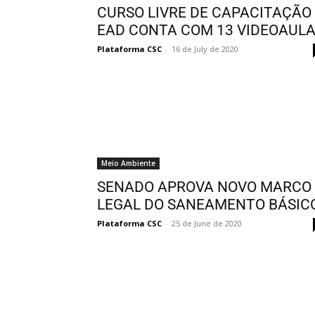
CURSO LIVRE DE CAPACITAÇÃO
EAD CONTA COM 13 VIDEOAUL
Plataforma CSC
-
16 de July de 2020
Meio Ambiente
SENADO APROVA NOVO MARCO
LEGAL DO SANEAMENTO BÁSIC
Plataforma CSC
-
25 de June de 2020