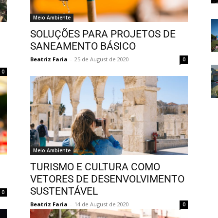
Meio Ambiente
SOLUÇÕES PARA PROJETOS DE
SANEAMENTO BÁSICO
Beatriz Faria
-
25 de August de 2020
0
0
Meio Ambiente
TURISMO E CULTURA COMO
VETORES DE DESENVOLVIMENTO
SUSTENTÁVEL
0
Beatriz Faria
-
14 de August de 2020
0