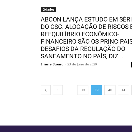
Cidades
ABCON LANÇA ESTUDO EM SÉR
DO CSC: ALOCAÇÃO DE RISCOS 
REEQUILÍBRIO ECONÔMICO-
FINANCEIRO SÃO OS PRINCIPAI
DESAFIOS DA REGULAÇÃO DO
SANEAMENTO NO PAÍS, DIZ...
Eliane Bueno
-
23 de June de 2020
...
1
38
39
40
41