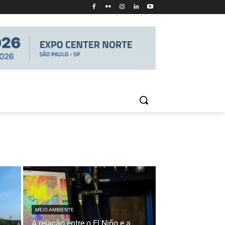
MEIO AMBIENTE
A relação entre o El Niño e a