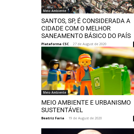
Meio Ambiente
SANTOS, SP, É CONSIDERADA A
CIDADE COM O MELHOR
SANEAMENTO BÁSICO DO PAÍS
Plataforma CSC
-
27 de August de 2020
Meio Ambiente
MEIO AMBIENTE E URBANISMO
SUSTENTÁVEL
Beatriz Faria
-
19 de August de 2020