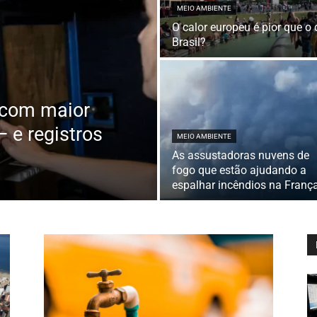
MEIO AMBIENTE
O calor europeu é pior que o 
Brasil?
s com maior
 e registros
MEIO AMBIENTE
As assustadoras nuvens de
fogo que estão ajudando a
espalhar incêndios na Franç