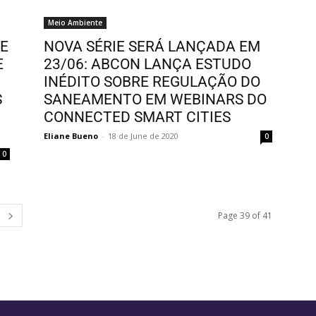
Meio Ambiente
IE
NOVA SÉRIE SERÁ LANÇADA EM
E
23/06: ABCON LANÇA ESTUDO
INÉDITO SOBRE REGULAÇÃO DO
S
SANEAMENTO EM WEBINARS DO
CONNECTED SMART CITIES
Eliane Bueno
-
18 de June de 2020
0
0
Page 39 of 41