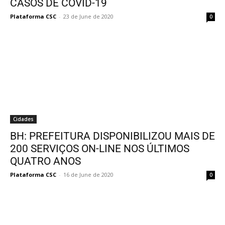
CASOS DE COVID-19
Plataforma CSC
-
23 de June de 2020
0
Cidades
BH: PREFEITURA DISPONIBILIZOU MAIS DE
200 SERVIÇOS ON-LINE NOS ÚLTIMOS
QUATRO ANOS
Plataforma CSC
-
16 de June de 2020
0