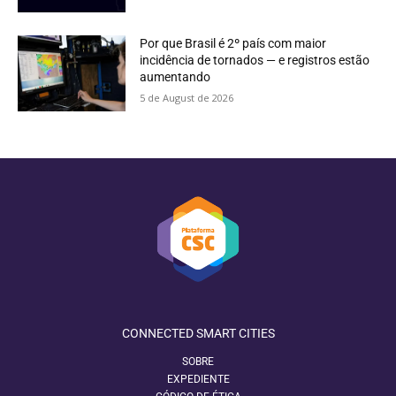
Por que Brasil é 2º país com maior
incidência de tornados — e registros estão
aumentando
5 de August de 2026
CONNECTED SMART CITIES
SOBRE
EXPEDIENTE