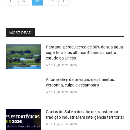
27
28
29
MOST READ
Pantanal perdeu cerca de 80% de sua água
superficial nos últimos 40 anos, mostra
estudo da Unesp
6 de August de 2026
A fome além da privação de alimentos:
vergonha, culpa e desamparo
6 de August de 2026
Caxias do Sul e o desafio de transformar
tradição industrial em inteligência territorial
6 de August de 2026