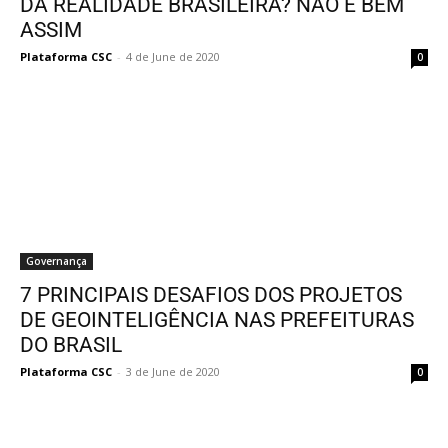
DA REALIDADE BRASILEIRA? NÃO É BEM
ASSIM
Plataforma CSC
-
4 de June de 2020
0
Governança
7 PRINCIPAIS DESAFIOS DOS PROJETOS
DE GEOINTELIGÊNCIA NAS PREFEITURAS
DO BRASIL
Plataforma CSC
-
3 de June de 2020
0