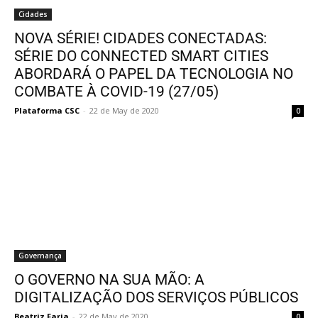
Cidades
NOVA SÉRIE! CIDADES CONECTADAS:
SÉRIE DO CONNECTED SMART CITIES
ABORDARÁ O PAPEL DA TECNOLOGIA NO
COMBATE À COVID-19 (27/05)
Plataforma CSC
-
22 de May de 2020
0
Governança
O GOVERNO NA SUA MÃO: A
DIGITALIZAÇÃO DOS SERVIÇOS PÚBLICOS
Beatriz Faria
-
22 de May de 2020
0