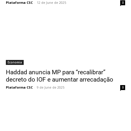
Plataforma CSC
-
12 de June de 2025
0
Economia
Haddad anuncia MP para “recalibrar”
decreto do IOF e aumentar arrecadação
Plataforma CSC
-
9 de June de 2025
0