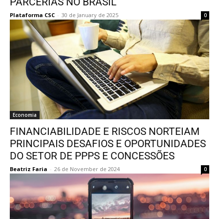
PARCERIAS NO BRASIL
Plataforma CSC
-
30 de January de 2025
0
Economia
FINANCIABILIDADE E RISCOS NORTEIAM
PRINCIPAIS DESAFIOS E OPORTUNIDADES
DO SETOR DE PPPS E CONCESSÕES
Beatriz Faria
-
26 de November de 2024
0