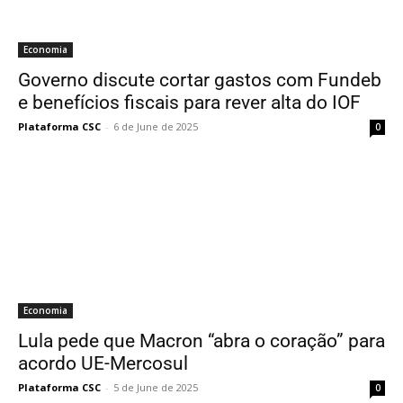
Economia
Governo discute cortar gastos com Fundeb
e benefícios fiscais para rever alta do IOF
Plataforma CSC
-
6 de June de 2025
0
Economia
Lula pede que Macron “abra o coração” para
acordo UE-Mercosul
Plataforma CSC
-
5 de June de 2025
0