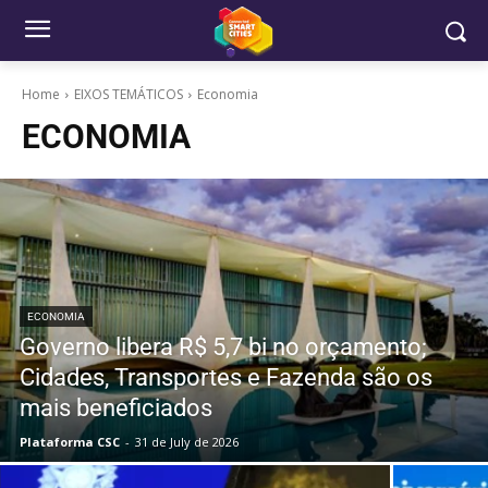
Home
EIXOS TEMÁTICOS
Economia
ECONOMIA
ECONOMIA
Governo libera R$ 5,7 bi no orçamento;
Cidades, Transportes e Fazenda são os
mais beneficiados
Plataforma CSC
-
31 de July de 2026