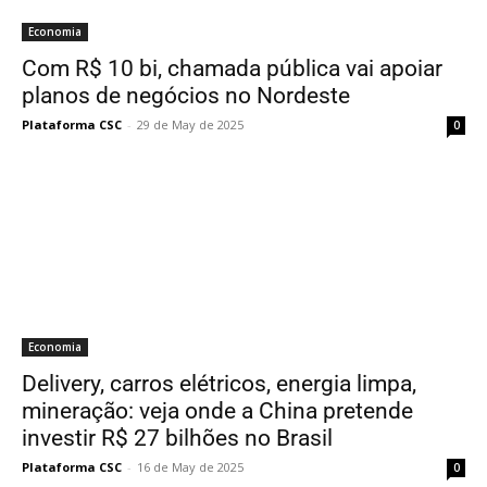
Economia
Com R$ 10 bi, chamada pública vai apoiar
planos de negócios no Nordeste
Plataforma CSC
-
29 de May de 2025
0
Economia
Delivery, carros elétricos, energia limpa,
mineração: veja onde a China pretende
investir R$ 27 bilhões no Brasil
Plataforma CSC
-
16 de May de 2025
0