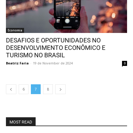
Economia
DESAFIOS E OPORTUNIDADES NO
DESENVOLVIMENTO ECONÔMICO E
TURISMO NO BRASIL
Beatriz Faria
-
19 de November de 2024
0
6
7
8
MOST READ