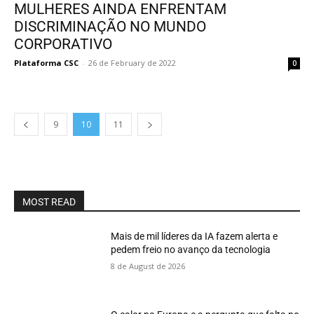
MULHERES AINDA ENFRENTAM
DISCRIMINAÇÃO NO MUNDO
CORPORATIVO
Plataforma CSC
-
26 de February de 2022
0
9
10
11
MOST READ
Mais de mil líderes da IA fazem alerta e
pedem freio no avanço da tecnologia
8 de August de 2026