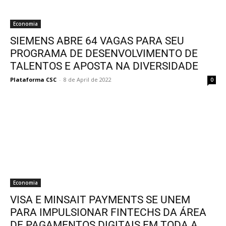
Economia
SIEMENS ABRE 64 VAGAS PARA SEU
PROGRAMA DE DESENVOLVIMENTO DE
TALENTOS E APOSTA NA DIVERSIDADE
Plataforma CSC
-
8 de April de 2022
0
Economia
VISA E MINSAIT PAYMENTS SE UNEM
PARA IMPULSIONAR FINTECHS DA ÁREA
DE PAGAMENTOS DIGITAIS EM TODA A