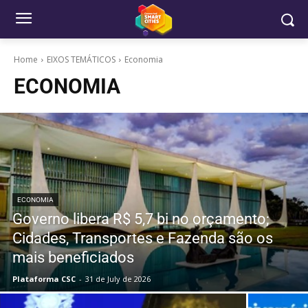
Home
EIXOS TEMÁTICOS
Economia
ECONOMIA
ECONOMIA
Governo libera R$ 5,7 bi no orçamento;
Cidades, Transportes e Fazenda são os
mais beneficiados
Plataforma CSC
-
31 de July de 2026