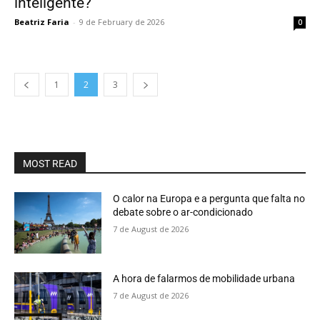
inteligente?
Beatriz Faria
-
9 de February de 2026
0
1
2
3
MOST READ
O calor na Europa e a pergunta que falta no
debate sobre o ar-condicionado
7 de August de 2026
A hora de falarmos de mobilidade urbana
7 de August de 2026