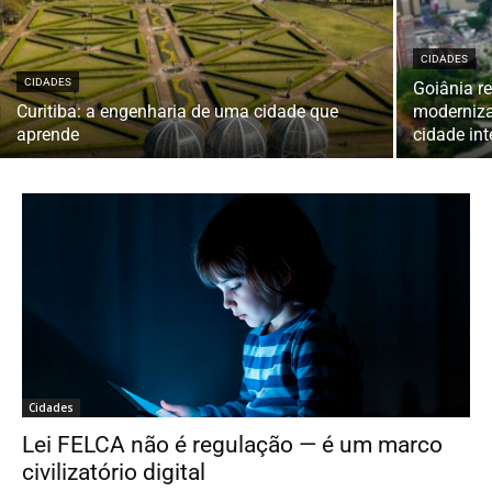
CIDADES
CIDADES
Goiânia re
Curitiba: a engenharia de uma cidade que
moderniza
aprende
cidade int
Cidades
Lei FELCA não é regulação — é um marco
civilizatório digital