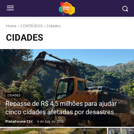
Home
CONTEÚDOS
Cidades
CIDADES
CIDADES
Repasse de R$ 4,5 milhões para ajudar
cinco cidades afetadas por desastres
Plataforma CSC
-
6 de July de 2026