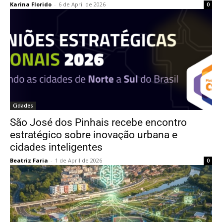
Karina Florido
-
6 de April de 2026
0
Cidades
São José dos Pinhais recebe encontro
estratégico sobre inovação urbana e
cidades inteligentes
Beatriz Faria
-
1 de April de 2026
0