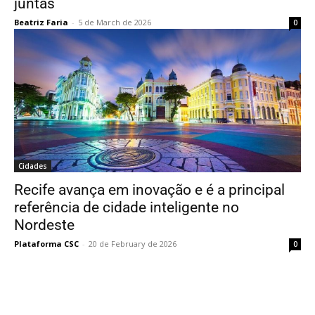
juntas
Beatriz Faria
-
5 de March de 2026
0
Cidades
Recife avança em inovação e é a principal
referência de cidade inteligente no
Nordeste
Plataforma CSC
-
20 de February de 2026
0