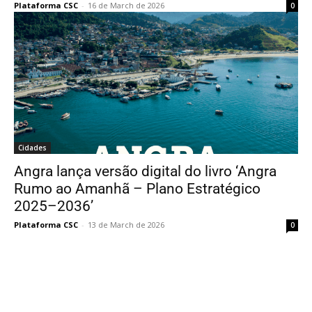
Plataforma CSC
-
16 de March de 2026
0
Cidades
Angra lança versão digital do livro ‘Angra
Rumo ao Amanhã – Plano Estratégico
2025–2036’
Plataforma CSC
-
13 de March de 2026
0