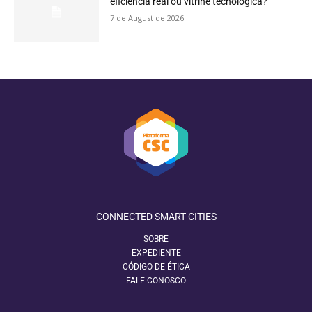
eficiência real ou vitrine tecnológica?
7 de August de 2026
CONNECTED SMART CITIES
SOBRE
EXPEDIENTE
CÓDIGO DE ÉTICA
FALE CONOSCO