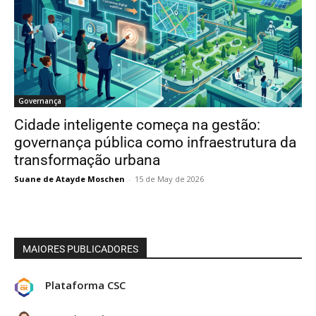
Governança
Cidade inteligente começa na gestão:
governança pública como infraestrutura da
transformação urbana
Suane de Atayde Moschen
-
15 de May de 2026
MAIORES PUBLICADORES
Plataforma CSC