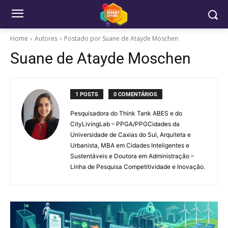
Home
Autores
Postado por Suane de Atayde Moschen
Suane de Atayde Moschen
1 POSTS
0 COMENTÁRIOS
Pesquisadora do Think Tank ABES e do
CityLivingLab – PPGA/PPGCidades da
Universidade de Caxias do Sul, Arquiteta e
Urbanista, MBA em Cidades Inteligentes e
Sustentáveis e Doutora em Administração –
Linha de Pesquisa Competitividade e Inovação.