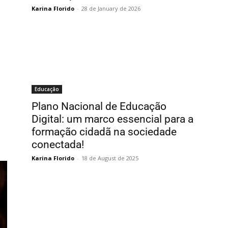
Karina Florido
-
28 de January de 2026
Educação
Plano Nacional de Educação
Digital: um marco essencial para a
formação cidadã na sociedade
conectada!
Karina Florido
-
18 de August de 2025