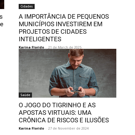
Cidades
s
A IMPORTÂNCIA DE PEQUENOS
re
MUNICÍPIOS INVESTIREM EM
PROJETOS DE CIDADES
INTELIGENTES
Karina Florido
-
21 de March de 2025
Saúde
O JOGO DO TIGRINHO E AS
APOSTAS VIRTUAIS: UMA
CRÔNICA DE RISCOS E ILUSÕES
Karina Florido
-
27 de November de 2024