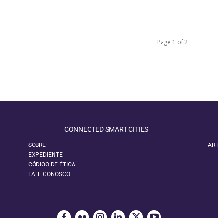
Page 1 of 2
CONNECTED SMART CITIES
SOBRE
ART
EXPEDIENTE
CÓDIGO DE ÉTICA
FALE CONOSCO