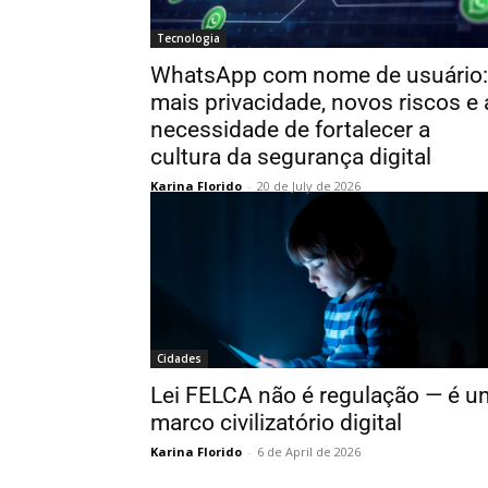
Tecnologia
WhatsApp com nome de usuário:
mais privacidade, novos riscos e 
necessidade de fortalecer a
cultura da segurança digital
Karina Florido
-
20 de July de 2026
Cidades
Lei FELCA não é regulação — é u
marco civilizatório digital
Karina Florido
-
6 de April de 2026