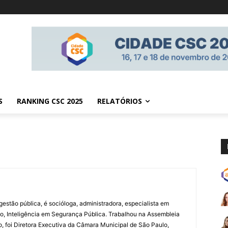
S
RANKING CSC 2025
RELATÓRIOS
estão pública, é socióloga, administradora, especialista em
, Inteligência em Segurança Pública. Trabalhou na Assembleia
o, foi Diretora Executiva da Câmara Municipal de São Paulo,