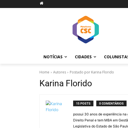
NOTÍCIAS
CIDADES
COLUNISTA
Home
Autores
Postado por Karina Florido
Karina Florido
15 POSTS
0 COMENTÁRIOS
possui 30 anos de experiência na g
Direito Penal e tem MBA em Gestão
Legislativa do Estado de São Paul