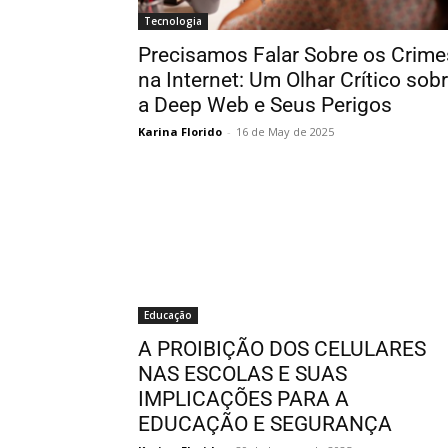
Tecnologia
Precisamos Falar Sobre os Crime
na Internet: Um Olhar Crítico sob
a Deep Web e Seus Perigos
Karina Florido
-
16 de May de 2025
Educação
A PROIBIÇÃO DOS CELULARES
NAS ESCOLAS E SUAS
IMPLICAÇÕES PARA A
EDUCAÇÃO E SEGURANÇA