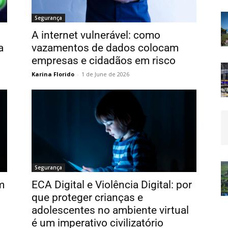
Segurança
A internet vulnerável: como
a
vazamentos de dados colocam
empresas e cidadãos em risco
Karina Florido
-
1 de June de 2026
Segurança
m
ECA Digital e Violência Digital: por
que proteger crianças e
adolescentes no ambiente virtual
é um imperativo civilizatório