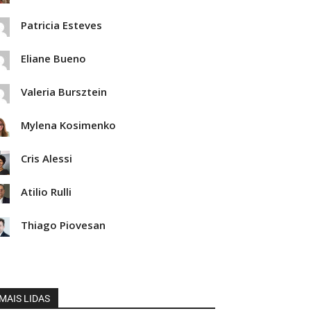
Patricia Esteves
Eliane Bueno
Valeria Bursztein
Mylena Kosimenko
Cris Alessi
Atilio Rulli
Thiago Piovesan
MAIS LIDAS