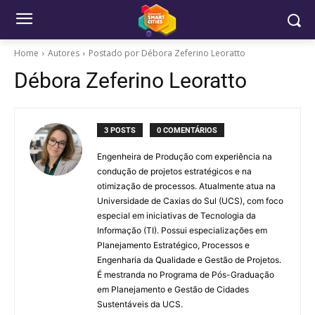
Home
Autores
Postado por Débora Zeferino Leoratto
Débora Zeferino Leoratto
3 POSTS
0 COMENTÁRIOS
Engenheira de Produção com experiência na
condução de projetos estratégicos e na
otimização de processos. Atualmente atua na
Universidade de Caxias do Sul (UCS), com foco
especial em iniciativas de Tecnologia da
Informação (TI). Possui especializações em
Planejamento Estratégico, Processos e
Engenharia da Qualidade e Gestão de Projetos.
É mestranda no Programa de Pós-Graduação
em Planejamento e Gestão de Cidades
Sustentáveis da UCS.