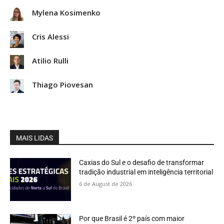
Mylena Kosimenko
Cris Alessi
Atilio Rulli
Thiago Piovesan
MAIS LIDAS
Caxias do Sul e o desafio de transformar
tradição industrial em inteligência territorial
6 de August de 2026
Por que Brasil é 2º país com maior