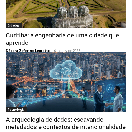
Cidades
Curitiba: a engenharia de uma cidade que
aprende
Débora Zeferino Leoratto
-
6 de July de 2026
Tecnologia
A arqueologia de dados: escavando
metadados e contextos de intencionalidade