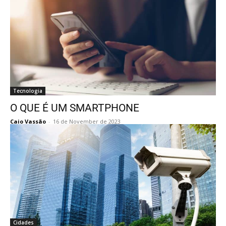
Tecnologia
O QUE É UM SMARTPHONE
Caio Vassão
-
16 de November de 2023
Cidades