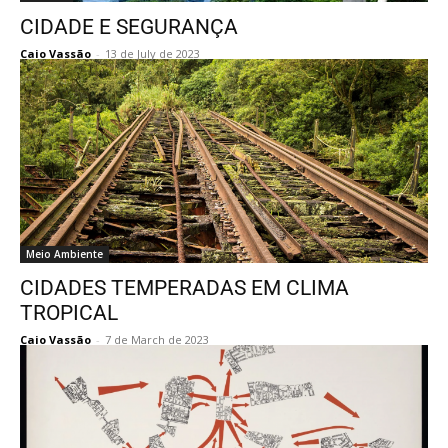
CIDADE E SEGURANÇA
Caio Vassão
-
13 de July de 2023
Meio Ambiente
CIDADES TEMPERADAS EM CLIMA
TROPICAL
Caio Vassão
-
7 de March de 2023