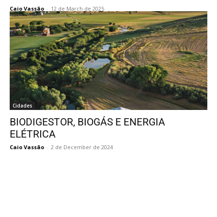
Caio Vassão
-
12 de March de 2025
Cidades
BIODIGESTOR, BIOGÁS E ENERGIA
ELÉTRICA
Caio Vassão
-
2 de December de 2024