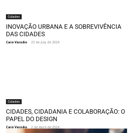
Cidades
INOVAÇÃO URBANA E A SOBREVIVÊNCIA
DAS CIDADES
Caio Vassão
-
23 de July de 2024
Cidades
CIDADES, CIDADANIA E COLABORAÇÃO: O
PAPEL DO DESIGN
Caio Vassão
-
2 de April de 2024