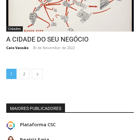
Cidades
A CIDADE DO SEU NEGÓCIO
Caio Vassão
-
30 de November de 2022
1
2
MAIORES PUBLICADORES
Plataforma CSC
Beatriz Faria