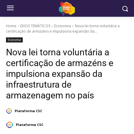
Home
EIXOS TEMÁTICOS
Economia
Nova lei torna voluntária a
certificação de armazéns e impulsiona expansão da...
Economia
Nova lei torna voluntária a
certificação de armazéns e
impulsiona expansão da
infraestrutura de
armazenagem no país
Plataforma CSC
Plataforma CSC