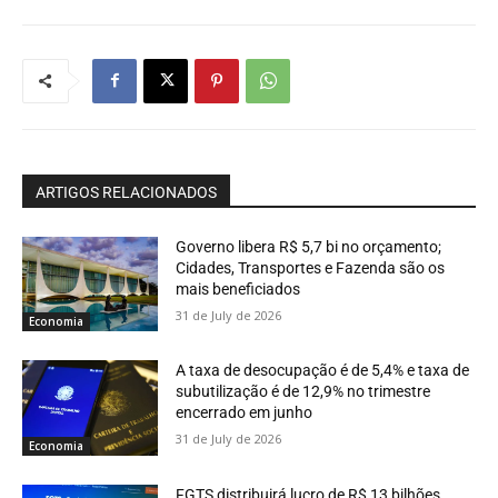
ARTIGOS RELACIONADOS
Governo libera R$ 5,7 bi no orçamento;
Cidades, Transportes e Fazenda são os
mais beneficiados
31 de July de 2026
Economia
A taxa de desocupação é de 5,4% e taxa de
subutilização é de 12,9% no trimestre
encerrado em junho
31 de July de 2026
Economia
FGTS distribuirá lucro de R$ 13 bilhões