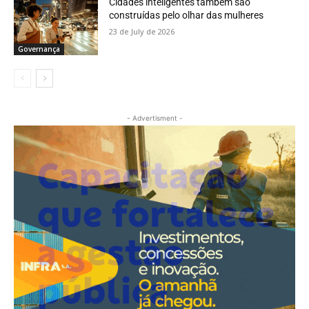
Cidades inteligentes também são
construídas pelo olhar das mulheres
23 de July de 2026
Governança
- Advertisment -