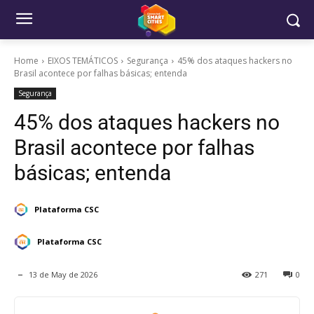
Home
EIXOS TEMÁTICOS
Segurança
45% dos ataques hackers no
Brasil acontece por falhas básicas; entenda
Segurança
45% dos ataques hackers no
Brasil acontece por falhas
básicas; entenda
Plataforma CSC
Plataforma CSC
13 de May de 2026
271
0