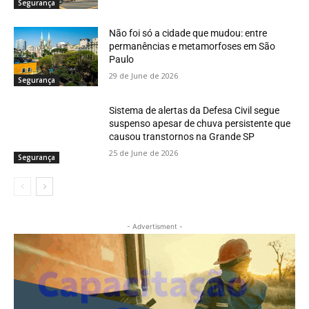
Segurança
Não foi só a cidade que mudou: entre
permanências e metamorfoses em São
Paulo
29 de June de 2026
Segurança
Sistema de alertas da Defesa Civil segue
suspenso apesar de chuva persistente que
causou transtornos na Grande SP
25 de June de 2026
Segurança
- Advertisment -