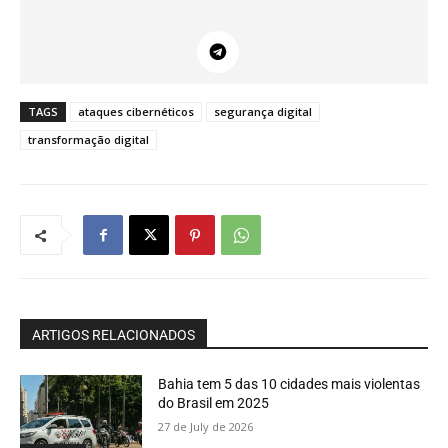
TAGS
ataques cibernéticos
segurança digital
transformação digital
ARTIGOS RELACIONADOS
Bahia tem 5 das 10 cidades mais violentas
do Brasil em 2025
27 de July de 2026