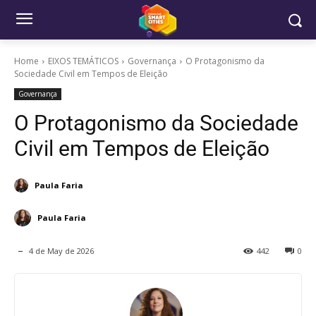
Home
EIXOS TEMÁTICOS
Governança
O Protagonismo da
Sociedade Civil em Tempos de Eleição
Governança
O Protagonismo da Sociedade
Civil em Tempos de Eleição
Paula Faria
Paula Faria
4 de May de 2026
442
0