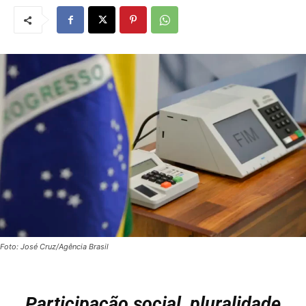
Foto: José Cruz/Agência Brasil
Participação social, pluralidade