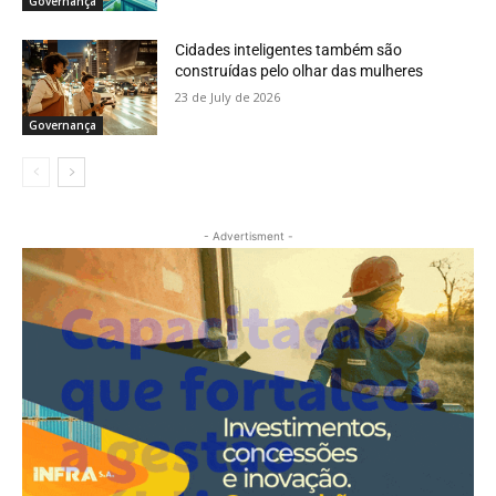
Governança
Cidades inteligentes também são
construídas pelo olhar das mulheres
23 de July de 2026
Governança
- Advertisment -