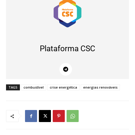
Plataforma CSC
TAGS
combustível
crise energética
energias renováveis