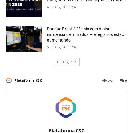
tradição industrial em inteligência territorial
6 de August de 2026
Por que Brasil é 2º país com maior
incidência de tornados — e registros estão
aumentando
5 de August de 2026
Carregar
Plataforma CSC
254
0
Plataforma CSC