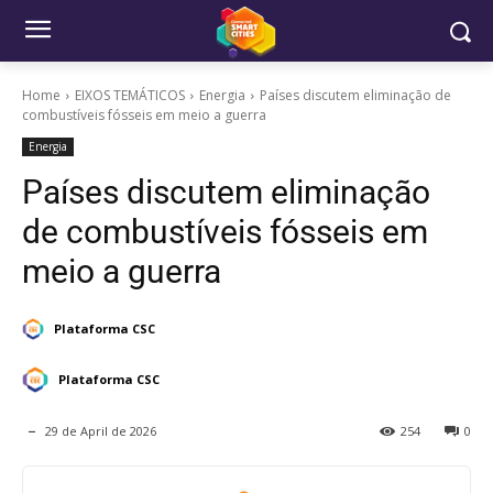
Home
EIXOS TEMÁTICOS
Energia
Países discutem eliminação de
combustíveis fósseis em meio a guerra
Energia
Países discutem eliminação
de combustíveis fósseis em
meio a guerra
Plataforma CSC
Plataforma CSC
29 de April de 2026
254
0