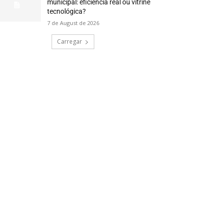
municipal: eficiência real ou vitrine
tecnológica?
7 de August de 2026
Carregar