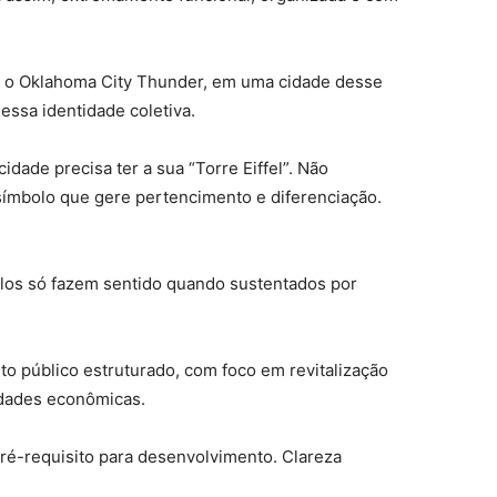
, o Oklahoma City Thunder, em uma cidade desse
 dessa identidade coletiva.
idade precisa ter a sua “Torre Eiffel”. Não
mbolo que gere pertencimento e diferenciação.
los só fazem sentido quando sustentados por
o público estruturado, com foco em revitalização
vidades econômicas.
é pré-requisito para desenvolvimento. Clareza