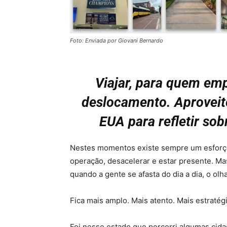
Foto: Enviada por Giovani Bernardo
Viajar, para quem em
deslocamento. Aproveit
EUA para refletir sob
Nestes momentos existe sempre um esforço
operação, desacelerar e estar presente. Ma
quando a gente se afasta do dia a dia, o olh
Fica mais amplo. Mais atento. Mais estratég
Foi nesse estado que percorri algumas cid