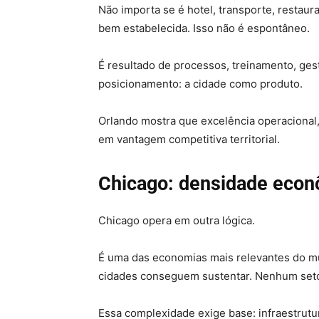
Não importa se é hotel, transporte, restaur
bem estabelecida. Isso não é espontâneo.
É resultado de processos, treinamento, gest
posicionamento: a cidade como produto.
Orlando mostra que excelência operacional
em vantagem competitiva territorial.
Chicago: densidade econô
Chicago opera em outra lógica.
É uma das economias mais relevantes do mu
cidades conseguem sustentar. Nenhum setor
Essa complexidade exige base: infraestrutu