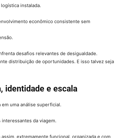
ogística instalada.
senvolvimento econômico consistente sem
ensão.
frenta desafios relevantes de desigualdade.
te distribuição de oportunidades. E isso talvez seja
, identidade e escala
em uma análise superficial.
 interessantes da viagem.
a assim, extremamente funcional, organizada e com