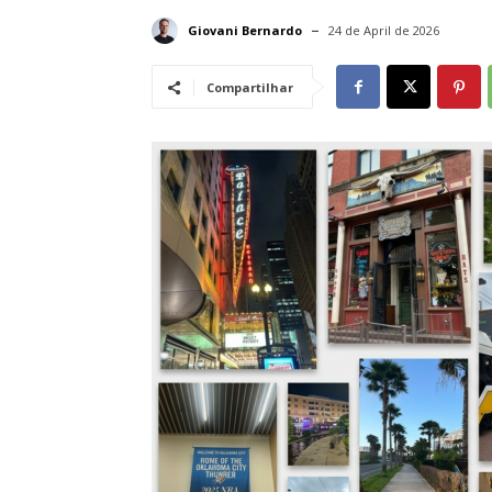
Giovani Bernardo
24 de April de 2026
Compartilhar