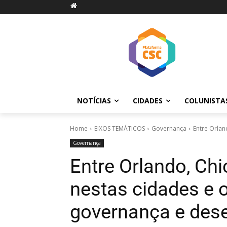
NOTÍCIAS
CIDADES
COLUNISTA
Home
EIXOS TEMÁTICOS
Governança
Entre Orland
Governança
Entre Orlando, Chi
nestas cidades e o
governança e desen