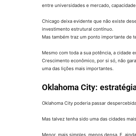
entre universidades e mercado, capacidade l
Chicago deixa evidente que não existe de
investimento estrutural contínuo.
Mas também traz um ponto importante de t
Mesmo com toda a sua potência, a cidade en
Crescimento econômico, por si só, não garan
uma das lições mais importantes.
Oklahoma City: estratégia
Oklahoma City poderia passar despercebida 
Mas talvez tenha sido uma das cidades mais
Menor, mais simples, menos densa. E, aind