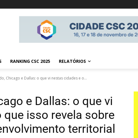
S
RANKING CSC 2025
RELATÓRIOS
o, Chicago e Dallas: o que vi nestas cidades e o...
cago e Dallas: o que vi
 que isso revela sobre
volvimento territorial