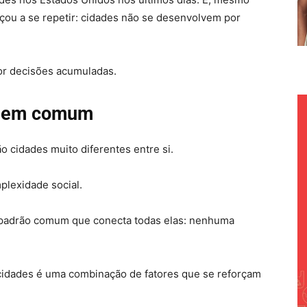
ou a se repetir: cidades não se desenvolvem por
Por decisões acumuladas.
m em comum
o cidades muito diferentes entre si.
plexidade social.
 padrão comum que conecta todas elas: nenhuma
cidades é uma combinação de fatores que se reforçam