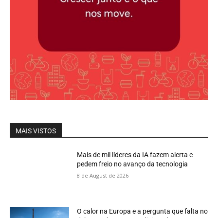
MAIS VISTOS
Mais de mil líderes da IA fazem alerta e
pedem freio no avanço da tecnologia
8 de August de 2026
O calor na Europa e a pergunta que falta no