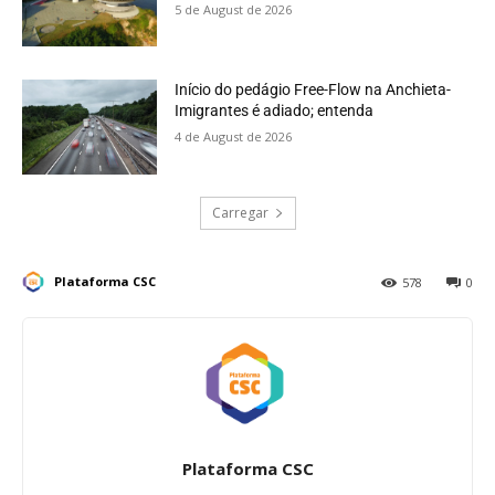
5 de August de 2026
Início do pedágio Free-Flow na Anchieta-
Imigrantes é adiado; entenda
4 de August de 2026
Carregar
Plataforma CSC
578
0
Plataforma CSC