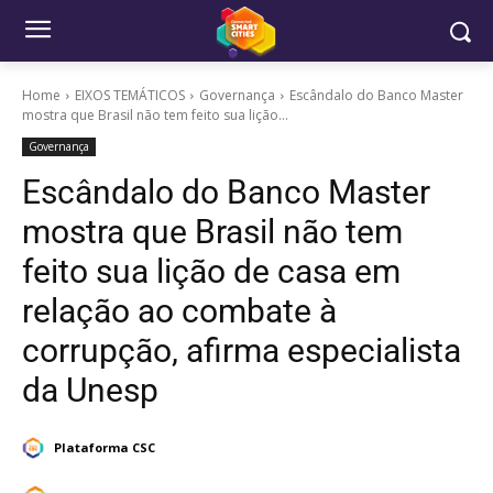
Home
EIXOS TEMÁTICOS
Governança
Escândalo do Banco Master
mostra que Brasil não tem feito sua lição...
Governança
Escândalo do Banco Master
mostra que Brasil não tem
feito sua lição de casa em
relação ao combate à
corrupção, afirma especialista
da Unesp
Plataforma CSC