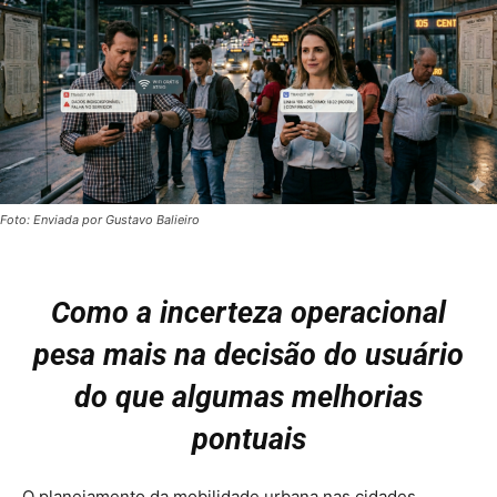
Foto: Enviada por Gustavo Balieiro
Como a incerteza operacional
pesa mais na decisão do usuário
do que algumas melhorias
pontuais
O planejamento da mobilidade urbana nas cidades