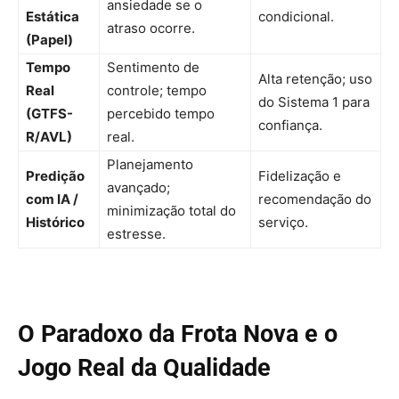
ansiedade se o
Estática
condicional.
atraso ocorre.
(Papel)
Tempo
Sentimento de
Alta retenção; uso
Real
controle; tempo
do Sistema 1 para
(GTFS-
percebido
tempo
confiança.
R/AVL)
real.
Planejamento
Predição
Fidelização e
avançado;
com IA /
recomendação do
minimização total do
Histórico
serviço.
estresse.
O Paradoxo da Frota Nova e o
Jogo Real da Qualidade