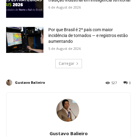
tradição industrial em inteligência territorial
6 de August de 2026
Por que Brasil é 2º país com maior
incidência de tornados — e registros estão
aumentando
5 de August de 2026
Carregar
Gustavo Balieiro
527
0
Gustavo Balieiro