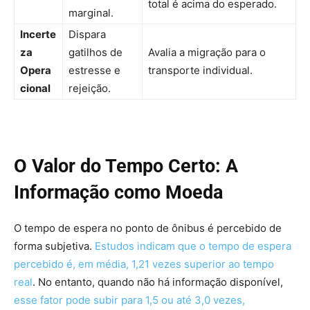
total é acima do esperado.
marginal.
Incerte
Dispara
za
gatilhos de
Avalia a migração para o
Opera
estresse e
transporte individual.
cional
rejeição.
O Valor do Tempo Certo: A
Informação como Moeda
O tempo de espera no ponto de ônibus é percebido de
forma subjetiva.
Estudos indicam que o tempo de espera
percebido é, em média, 1,21 vezes superior ao tempo
real
. No entanto, quando não há informação disponível,
esse fator pode subir para 1,5 ou até 3,0 vezes,