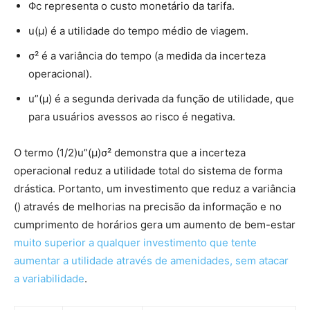
Φc representa o custo monetário da tarifa.
u(μ) é a utilidade do tempo médio de viagem.
σ² é a variância do tempo (a medida da incerteza
operacional).
u”(μ) é a segunda derivada da função de utilidade, que
para usuários avessos ao risco é negativa.
O termo (1/2)u”(μ)σ²
demonstra que a incerteza
operacional reduz a utilidade total do sistema de forma
drástica. Portanto, um investimento que reduz a variância
(
) através de melhorias na precisão da informação e no
cumprimento de horários gera um aumento de bem-estar
muito superior a qualquer investimento que tente
aumentar a utilidade
através de amenidades, sem atacar
a variabilidade
.