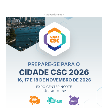
- Advertisment -