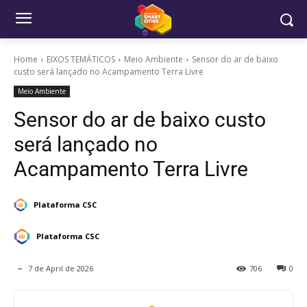
Home
EIXOS TEMÁTICOS
Meio Ambiente
Sensor do ar de baixo
custo será lançado no Acampamento Terra Livre
Meio Ambiente
Sensor do ar de baixo custo
será lançado no
Acampamento Terra Livre
Plataforma CSC
Plataforma CSC
7 de April de 2026
706
0