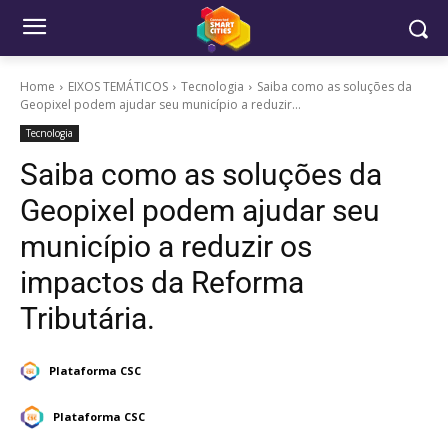
Home
EIXOS TEMÁTICOS
Tecnologia
Saiba como as soluções da
Geopixel podem ajudar seu município a reduzir...
Tecnologia
Saiba como as soluções da
Geopixel podem ajudar seu
município a reduzir os
impactos da Reforma
Tributária.
Plataforma CSC
Plataforma CSC