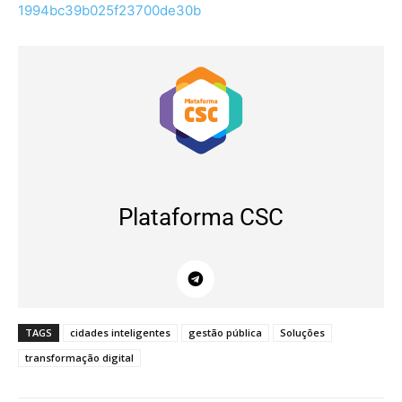
1994bc39b025f23700de30b
Plataforma CSC
TAGS
cidades inteligentes
gestão pública
Soluções
transformação digital