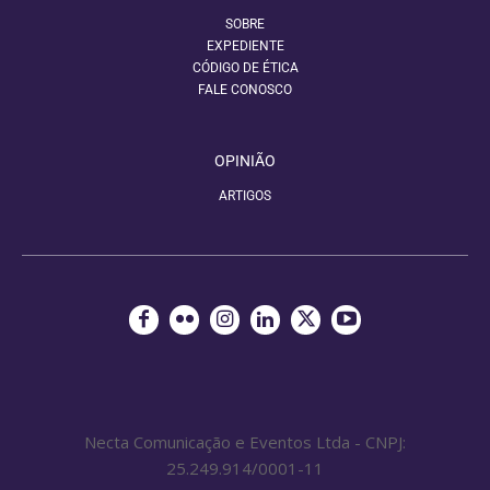
SOBRE
EXPEDIENTE
CÓDIGO DE ÉTICA
FALE CONOSCO
OPINIÃO
ARTIGOS
Necta Comunicação e Eventos Ltda - CNPJ:
25.249.914/0001-11