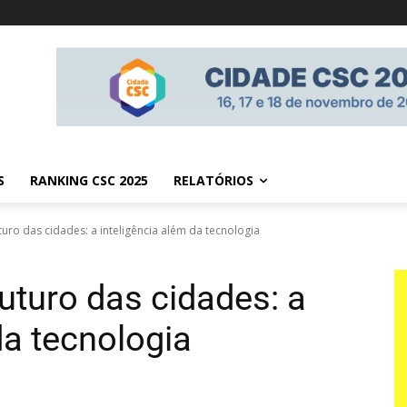
S
RANKING CSC 2025
RELATÓRIOS
uro das cidades: a inteligência além da tecnologia
uturo das cidades: a
da tecnologia