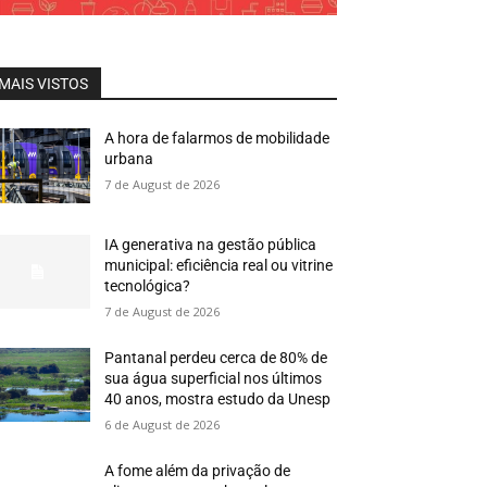
MAIS VISTOS
A hora de falarmos de mobilidade
urbana
7 de August de 2026
IA generativa na gestão pública
municipal: eficiência real ou vitrine
tecnológica?
7 de August de 2026
Pantanal perdeu cerca de 80% de
sua água superficial nos últimos
40 anos, mostra estudo da Unesp
6 de August de 2026
A fome além da privação de