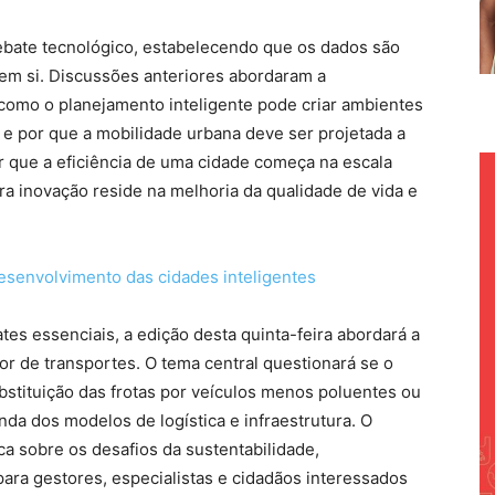
ebate tecnológico, estabelecendo que os dados são
 em si. Discussões anteriores abordaram a
como o planejamento inteligente pode criar ambientes
 e por que a mobilidade urbana deve ser projetada a
ir que a eficiência de uma cidade começa na escala
a inovação reside na melhoria da qualidade de vida e
esenvolvimento das cidades inteligentes
s essenciais, a edição desta quinta-feira abordará a
or de transportes. O tema central questionará se o
bstituição das frotas por veículos menos poluentes ou
a dos modelos de logística e infraestrutura. O
a sobre os desafios da sustentabilidade,
ara gestores, especialistas e cidadãos interessados