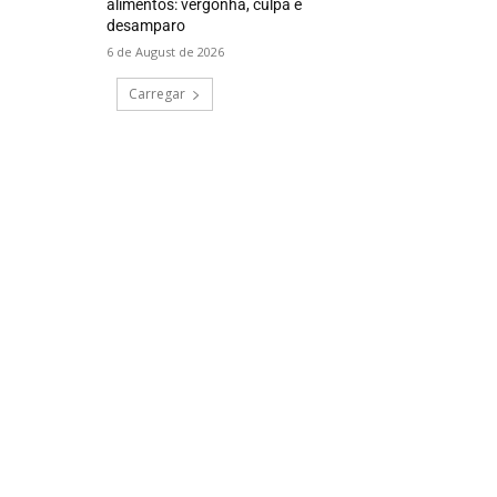
alimentos: vergonha, culpa e
desamparo
6 de August de 2026
Carregar