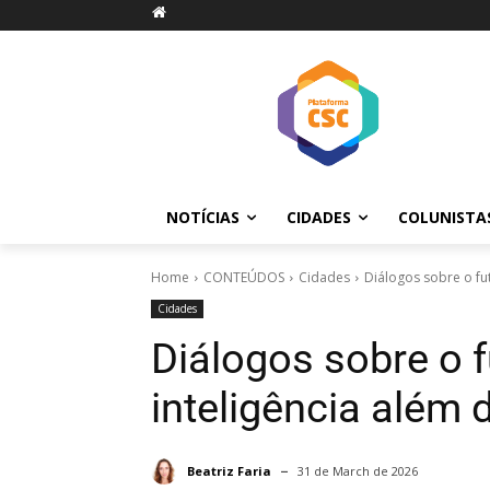
NOTÍCIAS
CIDADES
COLUNISTA
Home
CONTEÚDOS
Cidades
Diálogos sobre o fut
Cidades
Diálogos sobre o f
inteligência além 
Beatriz Faria
31 de March de 2026