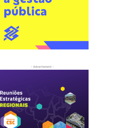
- Advertisment -