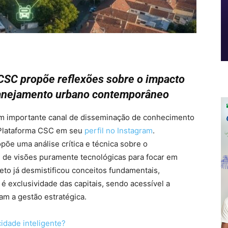
CSC propõe reflexões sobre o impacto
lanejamento urbano contemporâneo
m importante canal de disseminação de conhecimento
 Plataforma CSC em seu
perfil no Instagram
.
ropõe uma análise crítica e técnica sobre o
 de visões puramente tecnológicas para focar em
eto já desmistificou conceitos fundamentais,
é exclusividade das capitais, sendo acessível a
am a gestão estratégica.
cidade inteligente?