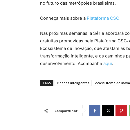
no futuro das metrópoles brasileiras.
Conheça mais sobre a
Plataforma CSC
Nas próximas semanas, a Série abordará com
gratuitas promovidas pela Plataforma CSC:
Ecossistema de Inovação, que atestam as bo
transformação inteligente, e os caminhos p
desenvolvimento. Acompanhe
aqui
.
TAGS
cidades inteligentes
ecossistema de inov
Compartilhar