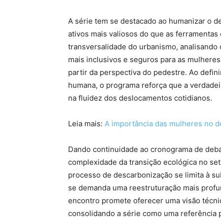
A série tem se destacado ao humanizar o d
ativos mais valiosos do que as ferramentas
transversalidade do urbanismo, analisando 
mais inclusivos e seguros para as mulheres
partir da perspectiva do pedestre. Ao defin
humana, o programa reforça que a verdadeir
na fluidez dos deslocamentos cotidianos.
Leia mais:
A importância das mulheres no d
Dando continuidade ao cronograma de debate
complexidade da transição ecológica no set
processo de descarbonização se limita à su
se demanda uma reestruturação mais profund
encontro promete oferecer uma visão técnic
consolidando a série como uma referência p