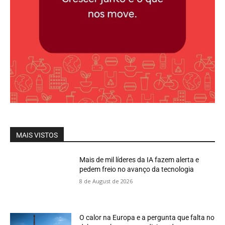
MAIS VISTOS
Mais de mil líderes da IA fazem alerta e
pedem freio no avanço da tecnologia
8 de August de 2026
O calor na Europa e a pergunta que falta no