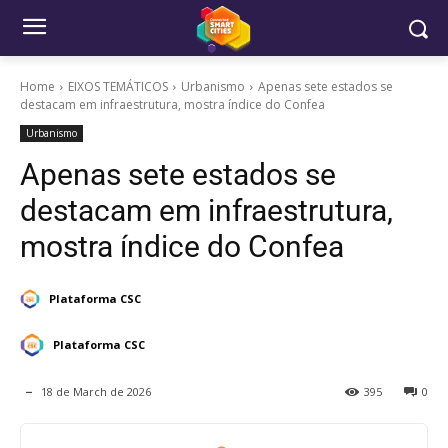
Home
EIXOS TEMÁTICOS
Urbanismo
Apenas sete estados se
destacam em infraestrutura, mostra índice do Confea
Urbanismo
Apenas sete estados se
destacam em infraestrutura,
mostra índice do Confea
Plataforma CSC
Plataforma CSC
18 de March de 2026
395
0