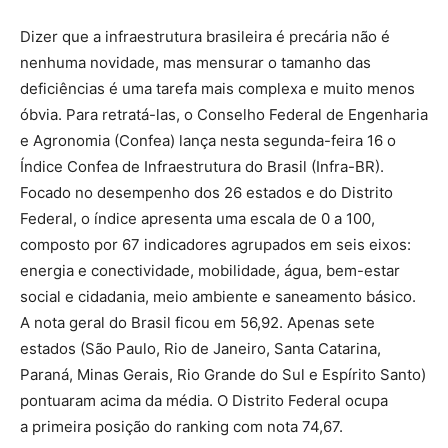
Dizer que a infraestrutura brasileira é precária não é
nenhuma novidade, mas mensurar o tamanho das
deficiências é uma tarefa mais complexa e muito menos
óbvia. Para retratá-las, o Conselho Federal de Engenharia
e Agronomia (Confea) lança nesta segunda-feira 16 o
Índice Confea de Infraestrutura do Brasil (Infra-BR).
Focado no desempenho dos 26 estados e do Distrito
Federal, o índice apresenta uma escala de 0 a 100,
composto por 67 indicadores agrupados em seis eixos:
energia e conectividade, mobilidade, água, bem-estar
social e cidadania, meio ambiente e saneamento básico.
A nota geral do Brasil ficou em 56,92. Apenas sete
estados (São Paulo, Rio de Janeiro, Santa Catarina,
Paraná, Minas Gerais, Rio Grande do Sul e Espírito Santo)
pontuaram acima da média. O Distrito Federal ocupa
a primeira posição do ranking com nota 74,67.