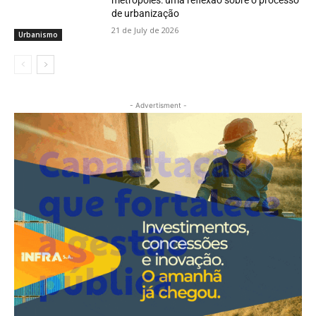
metrópoles: uma reflexão sobre o processo
de urbanização
21 de July de 2026
Urbanismo
- Advertisment -