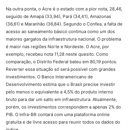
Na outra ponta, o Acre é o estado com a pior nota, 28,46,
seguido de Amapá (33,94), Pará (34,41), Amazonas
(36,61) e Maranhão (36,84). Segundo o Confea, a falta de
acesso ao saneamento básico continua como um dos
maiores gargalos da infraestrutura nacional. O problema
é maior nas regiões Norte e Nordeste. O Acre, por
exemplo, recebeu nota 11,28 neste quesito. Como
comparação, o Distrito Federal bateu em 80,19 pontos.
Reverter essa situação só será possível com grandes
investimentos. O Banco Interamericano de
Desenvolvimento estima que o Brasil precise investir
pelo menos o equivalente a 4,5% do produto interno
bruto para dar um salto em infraestrutura. Atualmente,
porém, os investimentos correspondem a apenas 2% do
PIB. O Infra-BR contará com uma plataforma online
gratuita e de livre acesso para reunir todos os dados do
índice.