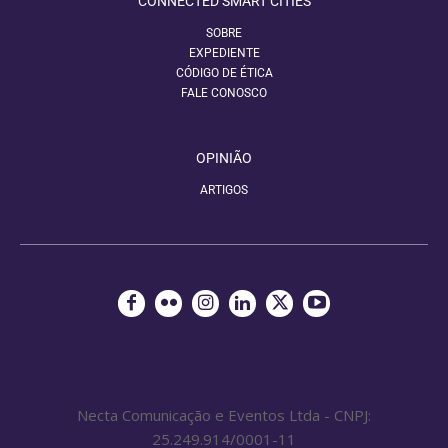
CONNECTED SMART CITIES
SOBRE
EXPEDIENTE
CÓDIGO DE ÉTICA
FALE CONOSCO
OPINIÃO
ARTIGOS
Necta Comunicação e Eventos Ltda - CNPJ:
25.249.914/0001-11