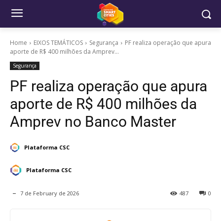
Home
EIXOS TEMÁTICOS
Segurança
PF realiza operação que apura
aporte de R$ 400 milhões da Amprev...
Segurança
PF realiza operação que apura
aporte de R$ 400 milhões da
Amprev no Banco Master
Plataforma CSC
Plataforma CSC
7 de February de 2026
487
0