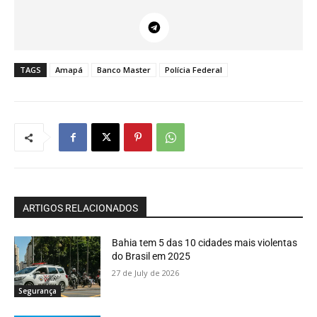
TAGS
Amapá
Banco Master
Polícia Federal
ARTIGOS RELACIONADOS
Bahia tem 5 das 10 cidades mais violentas
do Brasil em 2025
27 de July de 2026
Segurança