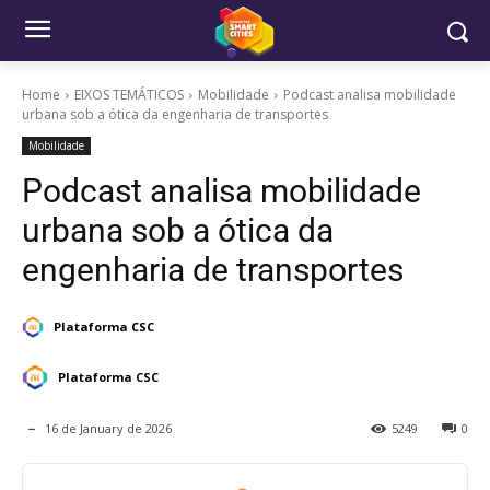
Home
EIXOS TEMÁTICOS
Mobilidade
Podcast analisa mobilidade
urbana sob a ótica da engenharia de transportes
Mobilidade
Podcast analisa mobilidade
urbana sob a ótica da
engenharia de transportes
Plataforma CSC
Plataforma CSC
16 de January de 2026
5249
0