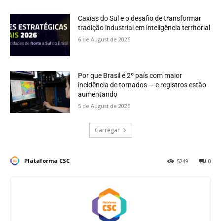
Caxias do Sul e o desafio de transformar
tradição industrial em inteligência territorial
6 de August de 2026
Por que Brasil é 2º país com maior
incidência de tornados — e registros estão
aumentando
5 de August de 2026
Carregar
Plataforma CSC
5249
0