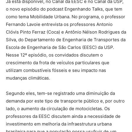
Já está disponível, no Canal da EESC e no Canal da USP,
o novo episódio do podcast Engenhando Talks, que tem
como tema Mobilidade Urbana. No programa, o professor
Fernando Lavoie entrevista os professores Antonio
Clóvis Pinto Ferraz (Coca) e Antônio Nélson Rodrigues da
Silva, do Departamento de Engenharia de Transportes da
Escola de Engenharia de São Carlos (EESC) da USP.
Nesse 12º episódio, os convidados discutem o
crescimento da frota de veículos particulares que
utilizam combustíveis fósseis e seu impacto nas
mudanças climáticas.
Segundo eles, tem-se registrado uma diminuição da
demanda por este tipo de transporte público e, por outro
lado, o aumento da circulação de motocicletas. Os
professores da EESC discutem ainda a necessidade de
investimento em melhoria da infraestrutura urbana
brasileira para que a população possa usufruir de um