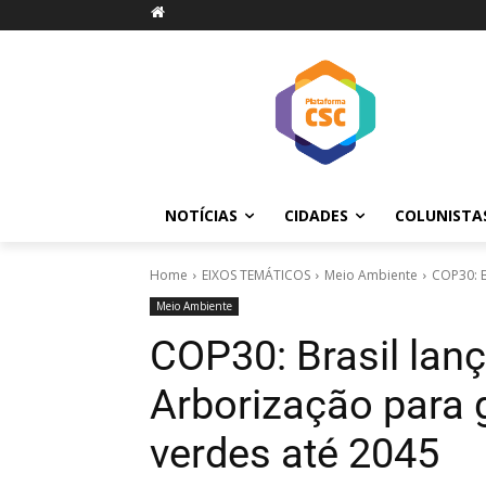
NOTÍCIAS
CIDADES
COLUNISTA
Home
EIXOS TEMÁTICOS
Meio Ambiente
COP30: B
Meio Ambiente
COP30: Brasil lan
Arborização para 
verdes até 2045