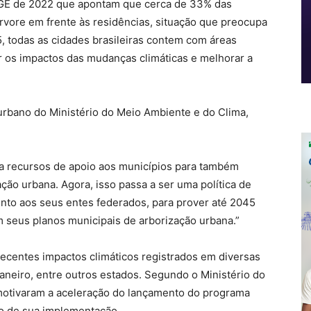
BGE de 2022 que apontam que cerca de 33% das
vore em frente às residências, situação que preocupa
5, todas as cidades brasileiras contem com áreas
r os impactos das mudanças climáticas e melhorar a
urbano do Ministério do Meio Ambiente e do Clima,
a recursos de apoio aos municípios para também
ção urbana. Agora, isso passa a ser uma política de
junto aos seus entes federados, para prover até 2045
 seus planos municipais de arborização urbana.”
ecentes impactos climáticos registrados em diversas
Janeiro, entre outros estados. Segundo o Ministério do
motivaram a aceleração do lançamento do programa
o de sua implementação.