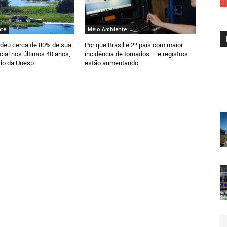
te
Meio Ambiente
rdeu cerca de 80% de sua
Por que Brasil é 2º país com maior
cial nos últimos 40 anos,
incidência de tornados — e registros
do da Unesp
estão aumentando