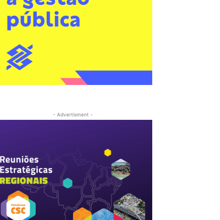
- Advertisment -