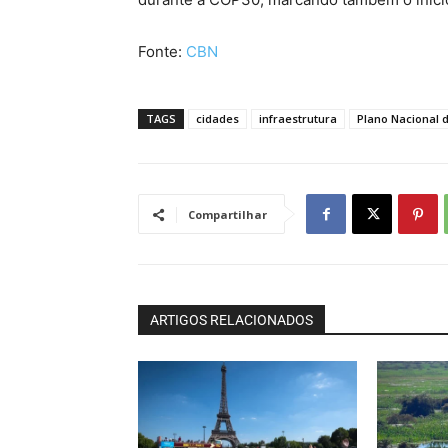
Fonte:
CBN
TAGS
cidades
infraestrutura
Plano Nacional 
Compartilhar
ARTIGOS RELACIONADOS