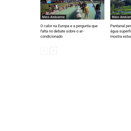
Meio Ambiente
Meio Ambien
O calor na Europa e a pergunta que
Pantanal pe
falta no debate sobre o ar-
água superfi
condicionado
mostra estu