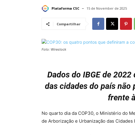
Plataforma CSC
15 de November de 2025
Compartilhar
Foto: Wirestock
Dados do IBGE de 2022 
das cidades do país não
frente 
No quarto dia da COP30, o Ministério do M
de Arborização e Urbanização das Cidades B