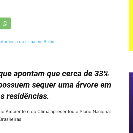
que apontam que cerca de 33%
 possuem sequer uma árvore em
às residências.
eio Ambiente e do Clima apresentou o Plano Nacional
rasileiras.