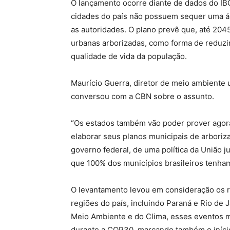
O lançamento ocorre diante de dados do I
cidades do país não possuem sequer uma ár
as autoridades. O plano prevê que, até 204
urbanas arborizadas, como forma de reduzi
qualidade de vida da população.
Maurício Guerra, diretor de meio ambiente 
conversou com a CBN sobre o assunto.
“Os estados também vão poder prover agor
elaborar seus planos municipais de arboriza
governo federal, de uma política da União 
que 100% dos municípios brasileiros tenham
O levantamento levou em consideração os r
regiões do país, incluindo Paraná e Rio de 
Meio Ambiente e do Clima, esses eventos 
durante a COP30, marcando também o iníci